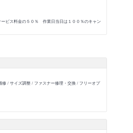
サービス料金の５０％ 作業日当日は１００％のキャン
修 /
サイズ調整 /
ファスナー修理・交換 /
フリーオプ