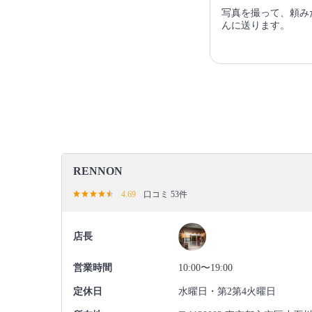
写真を撮って、頼み
んに送ります。
RENNON
4.69
口コミ 53件
店長
営業時間
10:00〜19:00
定休日
水曜日・第2第4火曜日