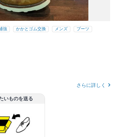
補強
かかとゴム交換
メンズ
ブーツ
さらに詳しく
したいものを送る