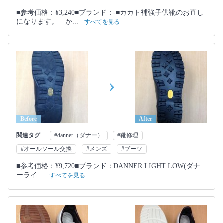
■参考価格：¥3,240■ブランド：-■カカト補強子供靴のお直し
になります。 か...
すべてを見る
Before
After
関連タグ
#danner（ダナー）
#靴修理
#オールソール交換
#メンズ
#ブーツ
■参考価格：¥9,720■ブランド：DANNER LIGHT LOW(ダナ
ーライ...
すべてを見る