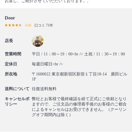
お直し、ご紹介させていただいております。,
Door
4.66
口コミ 71件
店長
営業時間
平日 / 11：00～19：00<br /> 土祝 / 11：30～19：00
定休日
毎週日曜日<br />
所在地
〒1600022 東京都新宿区新宿１丁目18-14 廣田ビル
1F
送料について
往復送料無料
キャンセルポ
弊社とお客様で最終確認を経て正式にご依頼となり
リシー
ますので、ご注文品の修理着手後のお客様のご都合
によるキャンセルはお受けできません。（クーリン
グオフ期間内は除く）