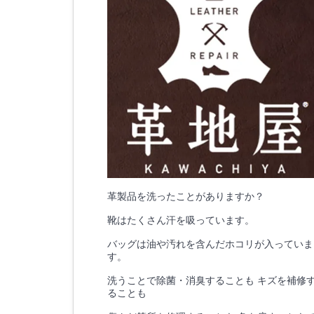
革製品を洗ったことがありますか？
靴はたくさん汗を吸っています。
バッグは油や汚れを含んだホコリが入っていま
す。
洗うことで除菌・消臭することも キズを補修
ることも