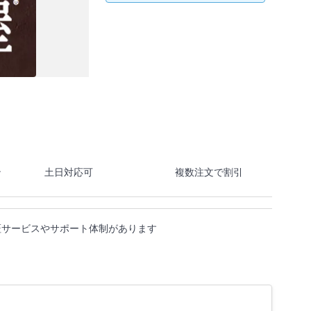
ン
土日対応可
複数注文で割引
証サービスやサポート体制があります