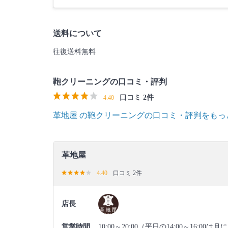
送料について
往復送料無料
鞄クリーニングの口コミ・評判
口コミ 2件
4.40
革地屋 の鞄クリーニングの口コミ・評判をも
革地屋
4.40
口コミ 2件
店長
営業時間
10:00～20:00（平日の14:00～16:00は月に