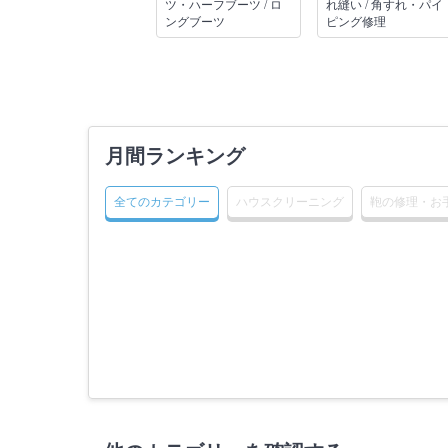
ツ・ハーフブーツ / ロ
れ縫い / 角すれ・パイ
ングブーツ
ピング修理
月間ランキング
全てのカテゴリー
ハウスクリーニング
鞄の修理・お