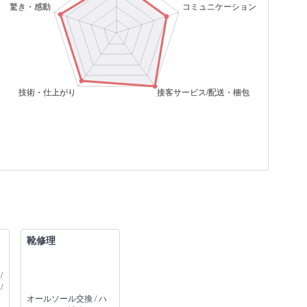
靴修理
/
/
オールソール交換 / ハ