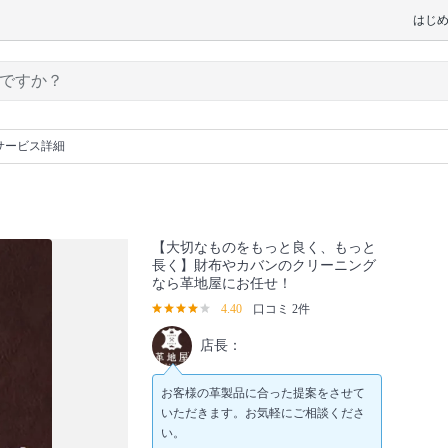
はじ
サービス詳細
【大切なものをもっと良く、もっと
長く】財布やカバンのクリーニング
なら革地屋にお任せ！
4.40
口コミ 2件
店長：
お客様の革製品に合った提案をさせて
いただきます。お気軽にご相談くださ
い。