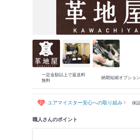
一定金額以上で返送料
納期短縮オプショ
無料
ユアマイスター安心への取り組み
保
職人さんのポイント