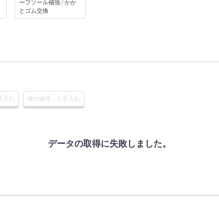
ーフソール補強 / かか
とゴム交換
手入れ
靴の修理・お手入れ
データの取得に失敗しました。