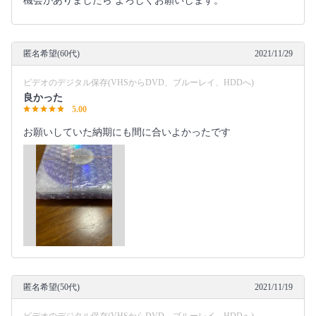
機会がありましたら よろしくお願いします。
匿名希望(60代)
2021/11/29
ビデオのデジタル保存(VHSからDVD、ブルーレイ、HDDへ)
良かった
5.00
お願いしていた納期にも間に合いよかったです
匿名希望(50代)
2021/11/19