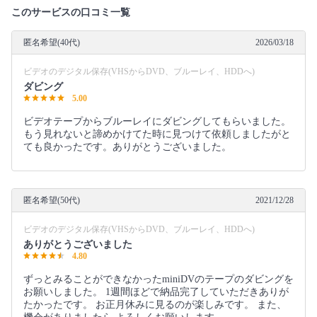
このサービスの口コミ一覧
匿名希望(40代)
2026/03/18
ビデオのデジタル保存(VHSからDVD、ブルーレイ、HDDへ)
ダビング
5.00
ビデオテープからブルーレイにダビングしてもらいました。
もう見れないと諦めかけてた時に見つけて依頼しましたがと
ても良かったです。ありがとうございました。
匿名希望(50代)
2021/12/28
ビデオのデジタル保存(VHSからDVD、ブルーレイ、HDDへ)
ありがとうございました
4.80
ずっとみることができなかったminiDVのテープのダビングを
お願いしました。 1週間ほどで納品完了していただきありが
たかったです。 お正月休みに見るのが楽しみです。 また、