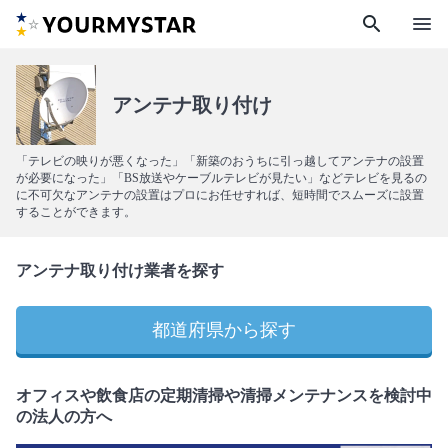
search
menu
アンテナ取り付け
「テレビの映りが悪くなった」「新築のおうちに引っ越してアンテナの設置
が必要になった」「BS放送やケーブルテレビが見たい」などテレビを見るの
に不可欠なアンテナの設置はプロにお任せすれば、短時間でスムーズに設置
することができます。
アンテナ取り付け業者を探す
都道府県から探す
オフィスや飲食店の定期清掃や清掃メンテナンスを検討中
の法人の方へ