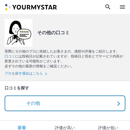
search
menu
その他の口コミ
実際にその他のプロに依頼したお客さまの、感想や評価をご紹介します。
口コミ
には投稿日が記載されていますが、投稿日と現在とでサービス内容が
変更されている可能性がございます。
必ずその他の最新の情報をご確認ください。
プロを探す場合はこちら
口コミを探す
その他
新着
評価が高い
評価が低い