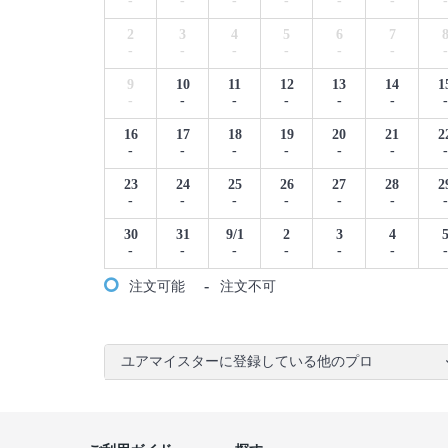
-
-
-
-
-
-
-
2
3
4
5
6
7
-
-
-
-
-
-
-
9
10
11
12
13
14
1
-
-
-
-
-
-
-
16
17
18
19
20
21
2
-
-
-
-
-
-
-
23
24
25
26
27
28
2
-
-
-
-
-
-
-
30
31
9/1
2
3
4
-
-
-
-
-
-
-
-
注文可能
注文不可
ユアマイスターに登録している他のプロ