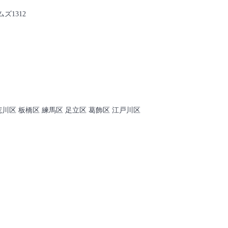
ズ1312
荒川区 板橋区 練馬区 足立区 葛飾区 江戸川区