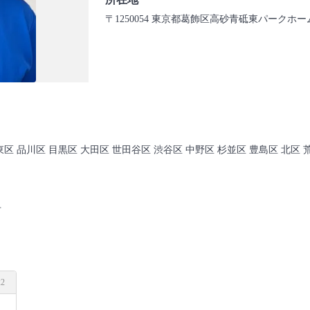
〒1250054 東京都葛飾区高砂青砥東パークホーム
東区 品川区 目黒区 大田区 世田谷区 渋谷区 中野区 杉並区 豊島区 北区 
市
22