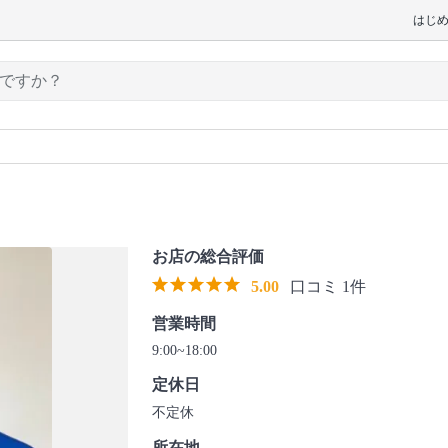
はじ
お店の総合評価
5.00
口コミ 1件
営業時間
9:00~18:00
定休日
不定休
所在地