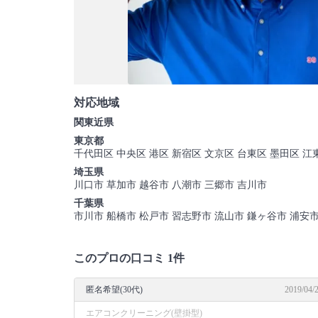
対応地域
関東近県
東京都
千代田区 中央区 港区 新宿区 文京区 台東区 墨田区 江
埼玉県
川口市 草加市 越谷市 八潮市 三郷市 吉川市
千葉県
市川市 船橋市 松戸市 習志野市 流山市 鎌ヶ谷市 浦安
このプロの口コミ 1件
匿名希望(30代)
2019/04/
エアコンクリーニング(壁掛型)