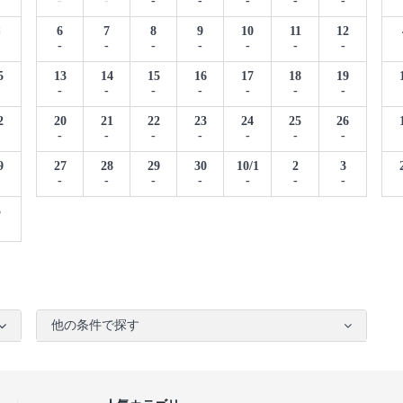
-
-
-
-
-
-
-
8
6
7
8
9
10
11
12
-
-
-
-
-
-
-
5
13
14
15
16
17
18
19
-
-
-
-
-
-
-
2
20
21
22
23
24
25
26
-
-
-
-
-
-
-
9
27
28
29
30
10/1
2
3
-
-
-
-
-
-
-
5
他の条件で探す