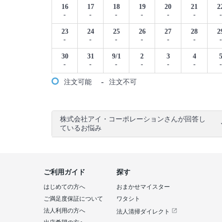
16
17
18
19
20
21
2
-
-
-
-
-
-
-
23
24
25
26
27
28
2
-
-
-
-
-
-
-
30
31
9/1
2
3
4
-
-
-
-
-
-
-
-
注文可能
注文不可
株式会社アイ・コーポレーションさんが回答し
ているお悩み
ご利用ガイド
探す
はじめての方へ
おまかせマイスター
ご満足度保証について
ワタシト
法人利用の方へ
法人清掃ダイレクト