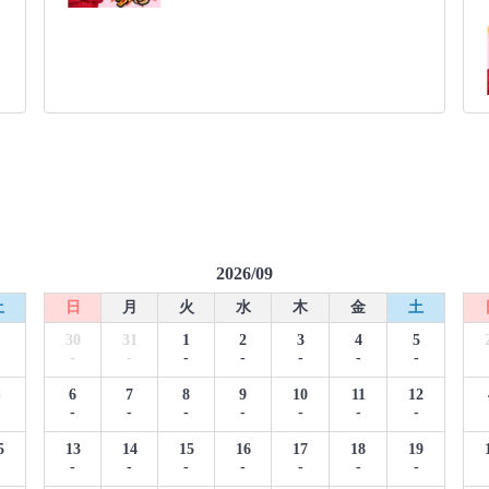
2026/09
土
日
月
火
水
木
金
土
1
30
31
1
2
3
4
5
-
-
-
-
-
-
-
8
6
7
8
9
10
11
12
-
-
-
-
-
-
-
5
13
14
15
16
17
18
19
-
-
-
-
-
-
-