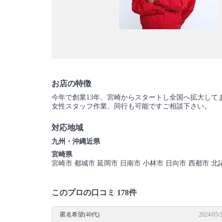
お店の特徴
今年で創業13年、宮崎からスタートし全国へ拡大して
女性スタッフ作業、同行も可能ですご相談下さい。
対応地域
九州・沖縄近県
宮崎県
宮崎市 都城市 延岡市 日南市 小林市 日向市 西都市 北
このプロの口コミ 178件
匿名希望(40代)
2024/05/