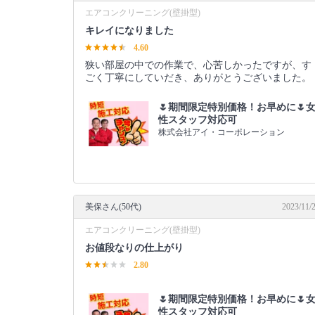
エアコンクリーニング(壁掛型)
キレイになりました
4.60
狭い部屋の中での作業で、心苦しかったですが、す
ごく丁寧にしていだき、ありがとうございました。
🌷期間限定特別価格！お早めに🌷
性スタッフ対応可
株式会社アイ・コーポレーション
美保さん(50代)
2023/11/
エアコンクリーニング(壁掛型)
お値段なりの仕上がり
2.80
🌷期間限定特別価格！お早めに🌷
性スタッフ対応可