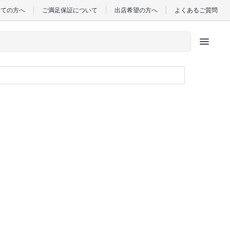
めての方へ
ご満足保証について
出店希望の方へ
よくあるご質問
menu