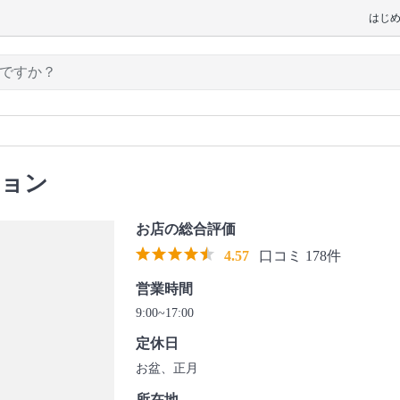
はじ
ション
お店の総合評価
4.57
口コミ 178件
営業時間
9:00~17:00
定休日
お盆、正月
所在地