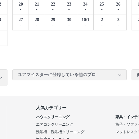
2
20
21
22
23
24
25
26
-
-
-
-
-
-
-
9
27
28
29
30
10/1
2
3
-
-
-
-
-
-
-
5
ユアマイスターに登録している他のプロ
人気カテゴリー
ハウスクリーニング
家具・インテ
エアコンクリーニング
椅子・ソファ
洗濯槽・洗濯機クリーニング
マットレスク