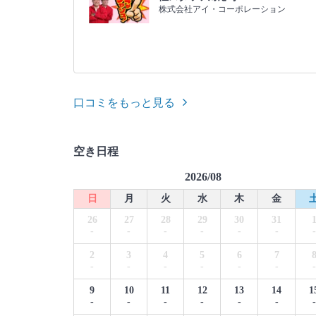
株式会社アイ・コーポレーション
口コミをもっと見る
空き日程
2026/08
日
月
火
水
木
金
26
27
28
29
30
31
-
-
-
-
-
-
-
2
3
4
5
6
7
-
-
-
-
-
-
-
9
10
11
12
13
14
1
-
-
-
-
-
-
-