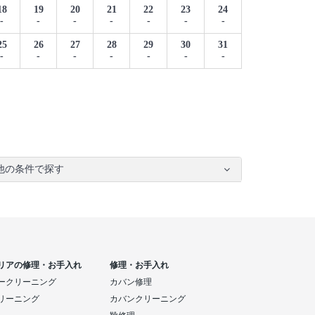
18
19
20
21
22
23
24
-
-
-
-
-
-
-
25
26
27
28
29
30
31
-
-
-
-
-
-
-
他の条件で探す
リアの修理・お手入れ
修理・お手入れ
ークリーニング
カバン修理
リーニング
カバンクリーニング