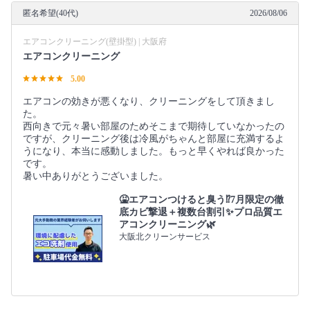
匿名希望(40代)
2026/08/06
エアコンクリーニング(壁掛型) | 大阪府
エアコンクリーニング
5.00
エアコンの効きが悪くなり、クリーニングをして頂きまし
た。
西向きで元々暑い部屋のためそこまで期待していなかったの
ですが、クリーニング後は冷風がちゃんと部屋に充満するよ
うになり、本当に感動しました。もっと早くやれば良かった
です。
暑い中ありがとうございました。
🤮エアコンつけると臭う⁉️7月限定の徹
底カビ撃退＋複数台割引✨プロ品質エ
アコンクリーニング🌿
大阪北クリーンサービス