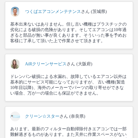
つくばエアコンメンテナンス
さん (茨城県)
基本出来ないはありません。但し古い機種はプラスチックの
劣化による破損の危険があります。そしてエアコンは10年過
ぎると部品が無い事が良くあります。そういった事を予めお
客様に了承して頂いた上で作業させて頂きます。
AiRクリーンサービス
さん (大阪府)
ドレンパン破損による水漏れ、故障しているエアコン以外は
基本的にサービス可能になっておりますが、 古い機種(製造
10年目以降)、海外のメーカーでパーツの取り寄せができな
い場合、万が一の場合にも保証ができません。
クリーン☆スター
さん (奈良県)
あります。最新のフィルター自動掃除付きエアコンでは一部
難解過ぎるものがあります。また天井に作業スペースがない