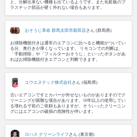
と、分解出来ない機種も出ているようです。また化粧板のプ
ラスチック部品が硬く外れない場合もあります。
おそうじ革命 群馬太田市新田店
さん (群馬県)
お掃除機能付きは通常のエアコンに比べると機能がついてい
る分、奥行きが厚くなっています。 リモコンでの判断は、
「手動掃除」や「フィルターおそうじ」といったボタンがあ
ればお掃除機能付きエアコンと判断できます。
ユウエヌテック株式会社
さん (福島県)
古いエアコンですとカバーが外せないものがありますのでク
リーニングが困難な場合があります。10年以上の使用してい
る壊れる寸前のご依頼もありますが、そういったクリーニン
グにはエアコンの破損の危険性が伴います。
ロハス クリーンライフ
さん (東京都)