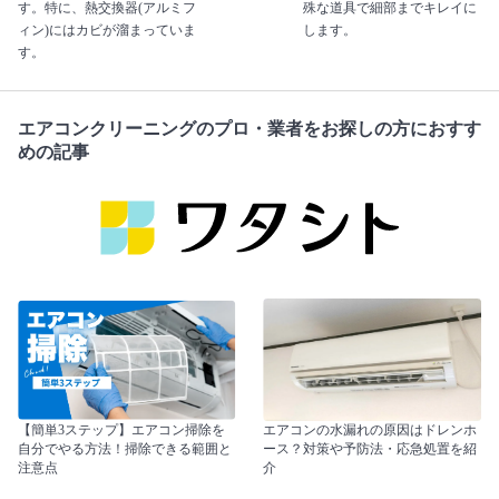
す。特に、熱交換器(アルミフ
殊な道具で細部までキレイに
ィン)にはカビが溜まっていま
します。
す。
エアコンクリーニングのプロ・業者をお探しの方におすす
めの記事
【簡単3ステップ】エアコン掃除を
エアコンの水漏れの原因はドレンホ
自分でやる方法！掃除できる範囲と
ース？対策や予防法・応急処置を紹
注意点
介