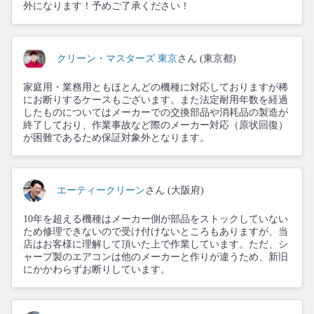
外になります！予めご了承ください！
クリーン・マスターズ 東京
さん (東京都)
家庭用・業務用ともほとんどの機種に対応しておりますが稀
にお断りするケースもございます。また法定耐用年数を経過
したものについてはメーカーでの交換部品や消耗品の製造が
終了しており、作業事故など際のメーカー対応（原状回復）
が困難であるため保証対象外となります。
エーティークリーン
さん (大阪府)
10年を超える機種はメーカー側が部品をストックしていない
ため修理できないので受け付けないところもありますが、当
店はお客様に理解して頂いた上で作業しています。ただ、シ
ャープ製のエアコンは他のメーカーと作りが違うため、新旧
にかかわらずお断りしています。