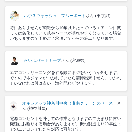
ハウスウォッシュ ブルーポート
さん (東京都)
特にありませんが製造から10年以上たっているエアコンに関
しては劣化していて爪やパーツが壊れやすくなっている場合
がありますので予めご了承頂いてからの施工となります。
らいふパートナーズ
さん (宮城県)
エアコンクリーニングをする際にネジをいくつか外します。
ですのでネジヤマがつぶれていたら清掃出来ません。つぶれ
ていなければ僕は古い・海外問わずやります。
オキシアップ神奈川中央（湘南クリーンスペース）
さ
ん (神奈川県)
電源コンセントを外しての作業となりますのであまりに古い
機種はお断りする場合がありますが、概ね製造より20年位ま
でのエアコンでしたら対応は可能です。