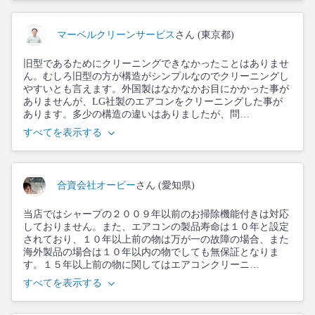
マーベルクリーンサービス
さん (東京都)
旧型であるためにクリーニングできなかったことはありませ
ん。むしろ旧型の方が構造がシンプルなのでクリーニングし
やすいとも言えます。外国製はなかなかお目にかかった事が
ありませんが、LG社製のエアコンをクリーニングした事が
あります。多少の構造の違いはありましたが、問…
すべてを表示する
合資会社オービー
さん (愛知県)
当店ではシャープの２００９年以前のお掃除機能付きは対応
しておりません。また、エアコンの製品寿命は１０年と設定
されており、１０年以上前の物は万が一の故障の場合、また
海外製品の場合は１０年以内の物でしても無保証となりま
す。１５年以上前の物に関してはエアコンクリーニ…
すべてを表示する