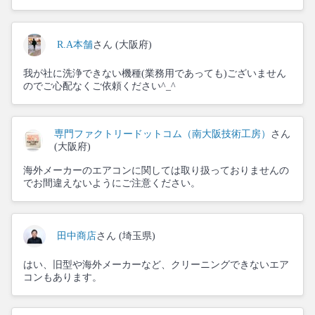
R.A本舗
さん (大阪府)
我が社に洗浄できない機種(業務用であっても)ございません
のでご心配なくご依頼ください^_^
専門ファクトリードットコム（南大阪技術工房）
さん
(大阪府)
海外メーカーのエアコンに関しては取り扱っておりませんの
でお間違えないようにご注意ください。
田中商店
さん (埼玉県)
はい、旧型や海外メーカーなど、クリーニングできないエア
コンもあります。