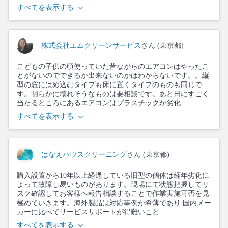
すべてを表示する
株式会社エムクリーンサービス
さん (東京都)
こどもの子供の頃使っていた昔ながらのエアコンはやったこ
とがないのでできるか出来ないのかはわからないです。。縦
型の窓にはめ込むタイプも床に置くタイプのものも同じで
す。明らかに壊れそうなものは要相談です。あと日にすごく
当たるところにあるエアコンはプラスチックが劣化…
すべてを表示する
はなえハウスクリーニング
さん (東京都)
購入設置から10年以上経過している旧型の個体は経年劣化に
よって故障し易いものがあります。現場にて状態把握してリ
スク確認してお客様へ報告相談することで作業実施可否を見
極めていきます。海外製品は対応事例が希薄であり 国内メー
カーに比べてサービスサポートが得難いこと…
すべてを表示する