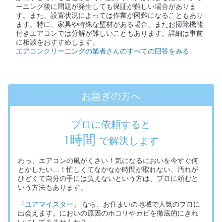
ーニング後に問題が発生しても保証が難しい場合がありま
す。また、設置状況によっては作業が困難になることもあり
ます。特に、家具や特殊な壁材がある場合、またお掃除機能
付きエアコンでは分解が難しいこともあります。詳細は事前
に相談をおすすめします。
エアコンクリーニングの業者さんのすべての回答をみる
お急ぎの方へ
プロに依頼すると
1時間
で解決します
わっ、エアコンの風がくさい！気になるにおいを今すぐ何
とかしたい…！忙しくてなかなか時間が取れない、汚れが
ひどくて自分の手には負えないという方は、プロに頼むと
いう方法もあります。
『
ユアマイスター
』 なら、お住まいの地域で人気のプロに
出会えます。においの原因のホコリやカビを徹底的にきれ