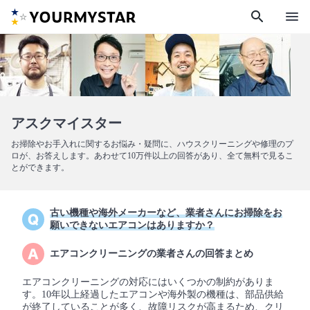
search
menu
アスクマイスター
お掃除やお手入れに関するお悩み・疑問に、ハウスクリーニングや修理のプ
ロが、お答えします。あわせて10万件以上の回答があり、全て無料で見るこ
とができます。
古い機種や海外メーカーなど、業者さんにお掃除をお
願いできないエアコンはありますか？
エアコンクリーニングの業者さんの回答まとめ
エアコンクリーニングの対応にはいくつかの制約がありま
す。10年以上経過したエアコンや海外製の機種は、部品供給
が終了していることが多く、故障リスクが高まるため、クリ