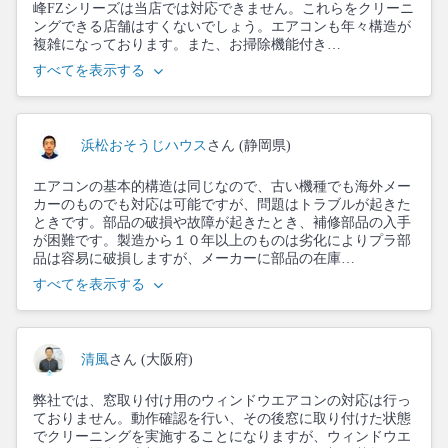
峰FZシリーズは当店では対応できません。これらをクリーニ
ングできる店舗はすくないでしょう。エアコンも年々構造が
複雑になっております。また、お掃除機能付き…
すべてを表示する
浜松おそうじハウス
さん (静岡県)
エアコンの基本的構造は同じなので、古い機種でも海外メー
カーのものでも対応は可能ですが、問題はトラブルが起きた
ときです。部品の破損や故障が起きたとき、補修部品の入手
が困難です。製造から１０年以上のものは劣化によりプラ部
品は容易に破損しますが、メーカーに部品の在庫…
すべてを表示する
清風
さん (大阪府)
弊社では、窓取り付け用のウィンドウエアコンの対応は行っ
ておりません。動作確認を行い、その後窓に取り付けた状態
でクリーニングを実施することになりますが、ウィンドウエ