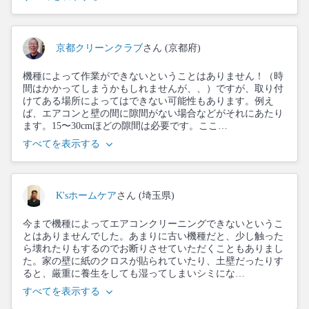
京都クリーンクラブ
さん (京都府)
機種によって作業ができないということはありません！（時
間はかかってしまうかもしれませんが、、）ですが、取り付
けてある場所によってはできない可能性もあります。例え
ば、エアコンと壁の間に隙間がない場合などがそれにあたり
ます。15〜30cmほどの隙間は必要です。ここ…
すべてを表示する
K'sホームケア
さん (埼玉県)
今まで機種によってエアコンクリーニングできないというこ
とはありませんでした。あまりに古い機種だと、少し触った
ら壊れたりもするのでお断りさせていただくこともありまし
た。家の壁に紙のクロスが貼られていたり、土壁だったりす
ると、厳重に養生をしても湿ってしまいシミにな…
すべてを表示する