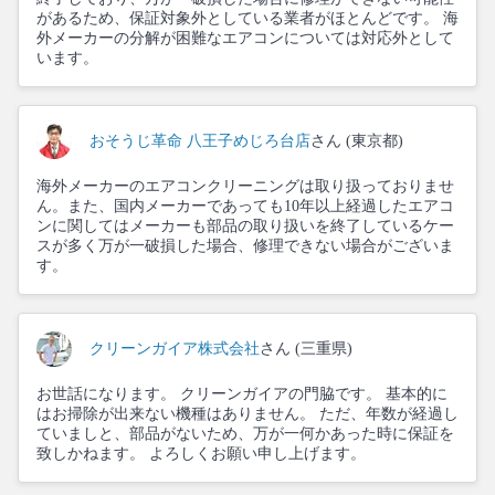
があるため、保証対象外としている業者がほとんどです。 海
外メーカーの分解が困難なエアコンについては対応外として
います。
おそうじ革命 八王子めじろ台店
さん (東京都)
海外メーカーのエアコンクリーニングは取り扱っておりませ
ん。また、国内メーカーであっても10年以上経過したエアコ
ンに関してはメーカーも部品の取り扱いを終了しているケー
スが多く万が一破損した場合、修理できない場合がございま
す。
クリーンガイア株式会社
さん (三重県)
お世話になります。 クリーンガイアの門脇です。 基本的に
はお掃除が出来ない機種はありません。 ただ、年数が経過し
ていましと、部品がないため、万が一何かあった時に保証を
致しかねます。 よろしくお願い申し上げます。