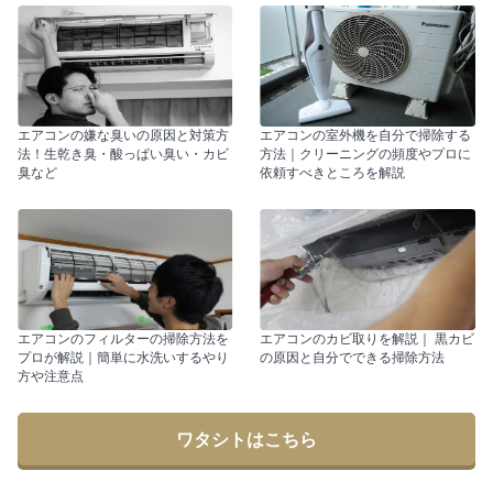
エアコンの嫌な臭いの原因と対策方
エアコンの室外機を自分で掃除する
法！生乾き臭・酸っぱい臭い・カビ
方法｜クリーニングの頻度やプロに
臭など
依頼すべきところを解説
エアコンのフィルターの掃除方法を
エアコンのカビ取りを解説｜ 黒カビ
プロが解説｜簡単に水洗いするやり
の原因と自分でできる掃除方法
方や注意点
ワタシトはこちら