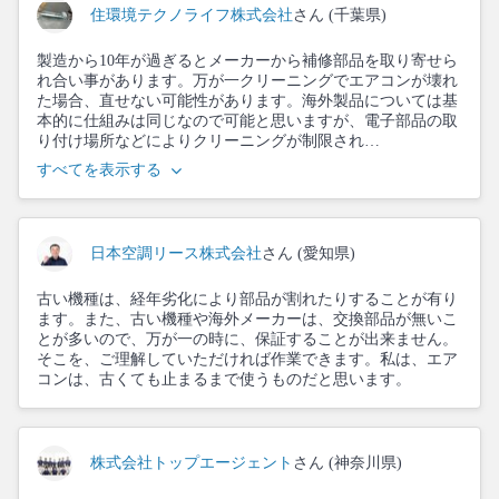
住環境テクノライフ株式会社
さん (千葉県)
製造から10年が過ぎるとメーカーから補修部品を取り寄せら
れ合い事があります。万が一クリーニングでエアコンが壊れ
た場合、直せない可能性があります。海外製品については基
本的に仕組みは同じなので可能と思いますが、電子部品の取
り付け場所などによりクリーニングが制限され…
すべてを表示する
日本空調リース株式会社
さん (愛知県)
古い機種は、経年劣化により部品が割れたりすることが有り
ます。また、古い機種や海外メーカーは、交換部品が無いこ
とが多いので、万が一の時に、保証することが出来ません。
そこを、ご理解していただければ作業できます。私は、エア
コンは、古くても止まるまで使うものだと思います。
株式会社トップエージェント
さん (神奈川県)