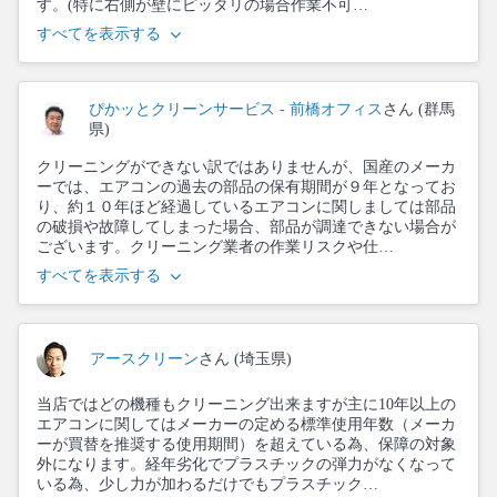
す。(特に右側が壁にピッタリの場合作業不可…
すべてを表示する
ぴかッとクリーンサービス - 前橋オフィス
さん (群馬
県)
クリーニングができない訳ではありませんが、国産のメーカ
ーでは、エアコンの過去の部品の保有期間が９年となってお
り、約１０年ほど経過しているエアコンに関しましては部品
の破損や故障してしまった場合、部品が調達できない場合が
ございます。クリーニング業者の作業リスクや仕…
すべてを表示する
アースクリーン
さん (埼玉県)
当店ではどの機種もクリーニング出来ますが主に10年以上の
エアコンに関してはメーカーの定める標準使用年数（メーカ
ーが買替を推奨する使用期間）を超えている為、保障の対象
外になります。経年劣化でプラスチックの弾力がなくなって
いる為、少し力が加わるだけでもプラスチック…