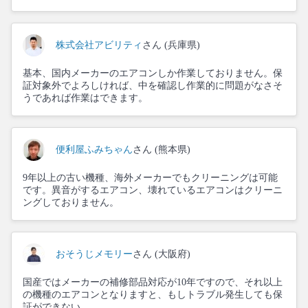
株式会社アビリティ
さん (兵庫県)
基本、国内メーカーのエアコンしか作業しておりません。保
証対象外でよろしければ、中を確認し作業的に問題がなさそ
うであれば作業はできます。
便利屋ふみちゃん
さん (熊本県)
9年以上の古い機種、海外メーカーでもクリーニングは可能
です。異音がするエアコン、壊れているエアコンはクリーニ
ングしておりません。
おそうじメモリー
さん (大阪府)
国産ではメーカーの補修部品対応が10年ですので、それ以上
の機種のエアコンとなりますと、もしトラブル発生しても保
証ができない。