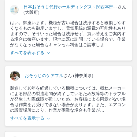
日本おそうじ代行ホールディングス～関西本部～
さん
(大阪府)
はい。御座います。機種が古い場合は洗浄すると破損しやす
くなるものも御座いますし、電気系統の漏電の可能性もあり
ますので、そういった場合は洗浄せず、買い替えをご案内す
る場合は御座います。現地に既に訪問している場合で、作業
がなくなった場合もキャンセル料金はご請求しま…
すべてを表示する
おそうじのケアフル
さん (神奈川県)
製造して10年を経過している機種については、概ねメーカー
による部品の製造期間が終了しているため故障等のトラブル
が発生した際保障が難しいため、お客様による同意がない場
合は作業をお受けできない場合があります。また、エアコン
の設置場所により、作業が困難な場合も作業が…
すべてを表示する