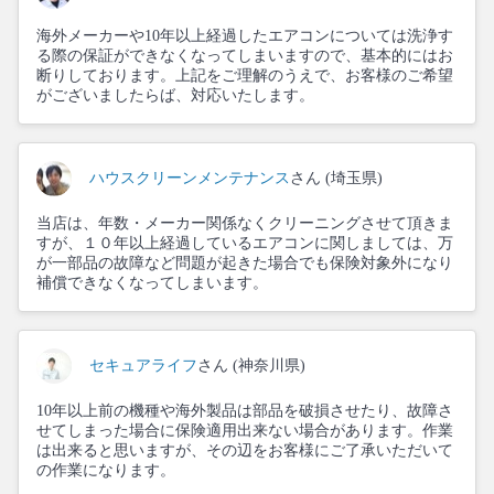
海外メーカーや10年以上経過したエアコンについては洗浄す
る際の保証ができなくなってしまいますので、基本的にはお
断りしております。上記をご理解のうえで、お客様のご希望
がございましたらば、対応いたします。
ハウスクリーンメンテナンス
さん (埼玉県)
当店は、年数・メーカー関係なくクリーニングさせて頂きま
すが、１０年以上経過しているエアコンに関しましては、万
が一部品の故障など問題が起きた場合でも保険対象外になり
補償できなくなってしまいます。
セキュアライフ
さん (神奈川県)
10年以上前の機種や海外製品は部品を破損させたり、故障さ
せてしまった場合に保険適用出来ない場合があります。作業
は出来ると思いますが、その辺をお客様にご了承いただいて
の作業になります。