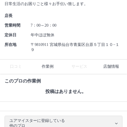
日常生活のお困りごと様々お手伝い致します。
店長
営業時間
7：00～20：00
定休日
年中ほぼ無休
所在地
〒9810911 宮城県仙台市青葉区台原５丁目１０−１
９
口コミ
作業例
サービス
店舗情報
このプロの作業例
投稿はありません。
ユアマイスターに登録している
他のプロ