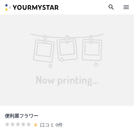
search
menu
便利屋フラワー
0
口コミ 0件