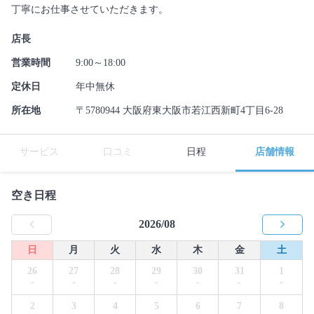
丁寧にお仕事させていただきます。
店長
営業時間
9:00～18:00
定休日
年中無休
所在地
〒5780944 大阪府東大阪市若江西新町4丁目6-28
サービス
口コミ
日程
店舗情報
空き日程
2026/08
日
月
火
水
木
金
土
26
27
28
29
30
31
1
-
-
-
-
-
-
-
2
3
4
5
6
7
8