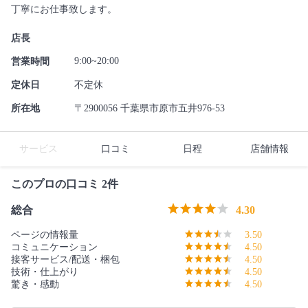
丁寧にお仕事致します。
店長
9:00~20:00
営業時間
定休日
不定休
所在地
〒2900056 千葉県市原市五井976-53
サービス
口コミ
日程
店舗情報
このプロの口コミ 2件
総合
4.30
ページの情報量
3.50
コミュニケーション
4.50
接客サービス/配送・梱包
4.50
技術・仕上がり
4.50
驚き・感動
4.50