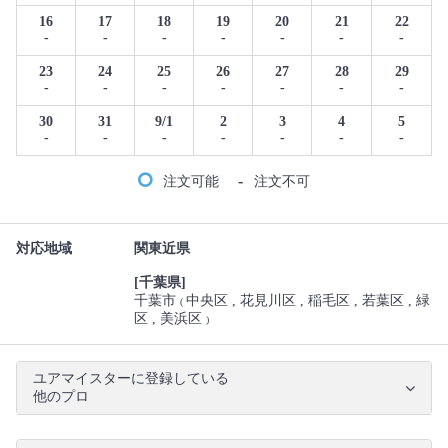
16
17
18
19
20
21
22
-
-
-
-
-
-
-
23
24
25
26
27
28
29
-
-
-
-
-
-
-
30
31
9/1
2
3
4
5
-
-
-
-
-
-
-
-
注文可能
注文不可
対応地域
関東近県
[千葉県]
千葉市
中央区
花見川区
稲毛区
若葉区
緑
(
区
美浜区
)
ユアマイスターに登録している
他のプロ