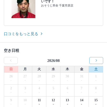
いです！
おそうじ革命 千葉市原店
口コミをもっと見る
空き日程
2026/08
日
月
火
水
木
金
土
26
27
28
29
30
31
1
-
-
-
-
-
-
-
2
3
4
5
6
7
8
-
-
-
-
-
-
-
9
10
11
12
13
14
15
-
-
-
-
-
-
-