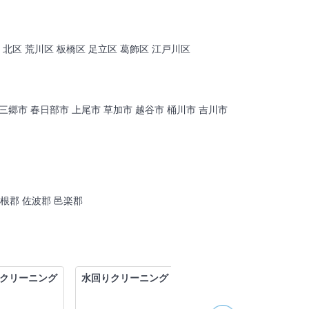
 北区 荒川区 板橋区 足立区 葛飾区 江戸川区
市 三郷市 春日部市 上尾市 草加市 越谷市 桶川市 吉川市
利根郡 佐波郡 邑楽郡
クリーニング
水回りクリーニング
水回りクリーニング