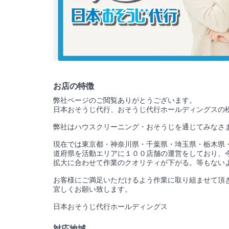
お店の特徴
弊社ページのご閲覧ありがとうございます。
日本おそうじ代行、おそうじ代行ホールディングスの
弊社はハウスクリーニング・おそうじを通じてみなさ
現在では東京都・神奈川県・千葉県・埼玉県・栃木県
道府県を活動エリアに１００店舗の運営をしており、
拡大に合わせて作業のクオリティが下がる。等もない
お客様にご満足いただけるよう作業に取り組ませて頂
宜しくお願い致します。
日本おそうじ代行ホールディングス
対応地域