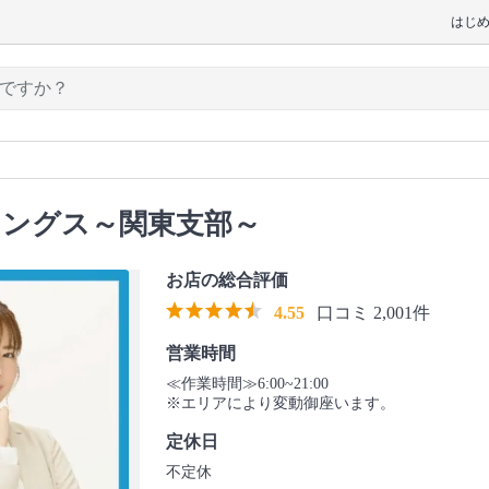
はじ
ィングス～関東支部～
お店の総合評価
4.55
口コミ 2,001件
営業時間
≪作業時間≫6:00~21:00
※エリアにより変動御座います。
定休日
不定休