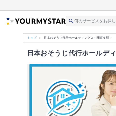
search
トップ
日本おそうじ代行ホールディングス～関東支部～
日本おそうじ代行ホールデ