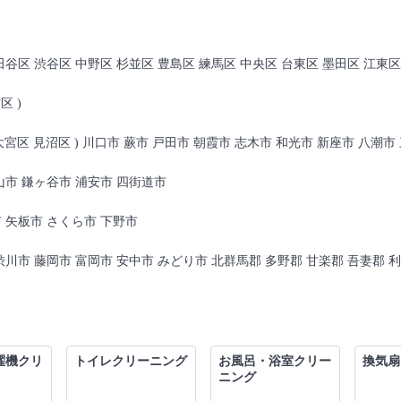
田谷区 渋谷区 中野区 杉並区 豊島区 練馬区 中央区 台東区 墨田区 江東区
区 )
 大宮区 見沼区 ) 川口市 蕨市 戸田市 朝霞市 志木市 和光市 新座市 八潮
山市 鎌ヶ谷市 浦安市 四街道市
 矢板市 さくら市 下野市
渋川市 藤岡市 富岡市 安中市 みどり市 北群馬郡 多野郡 甘楽郡 吾妻郡 
濯機クリ
トイレクリーニング
お風呂・浴室クリー
換気扇
ニング