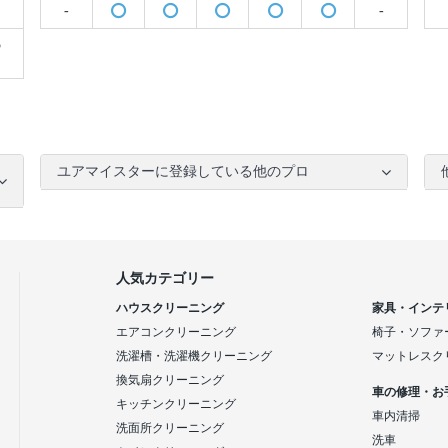
-
-
5
ユアマイスターに登録している他のプロ
人気カテゴリー
ハウスクリーニング
家具・インテ
エアコンクリーニング
椅子・ソファ
洗濯槽・洗濯機クリーニング
マットレスク
換気扇クリーニング
車の修理・お
キッチンクリーニング
車内清掃
洗面所クリーニング
洗車