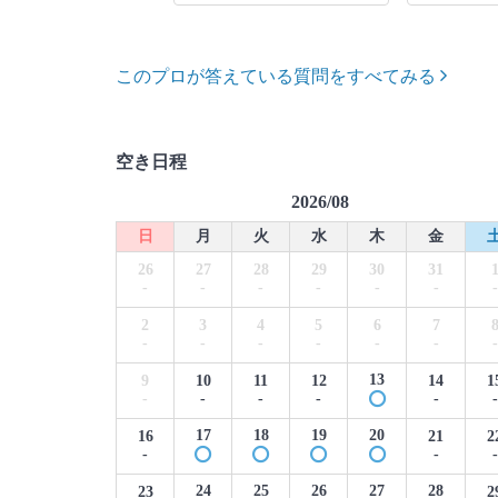
このプロが答えている質問をすべてみる
空き日程
2026/08
日
月
火
水
木
金
26
27
28
29
30
31
-
-
-
-
-
-
-
2
3
4
5
6
7
-
-
-
-
-
-
-
13
9
10
11
12
14
1
-
-
-
-
-
-
17
18
19
20
16
21
2
-
-
-
24
25
26
27
28
23
2