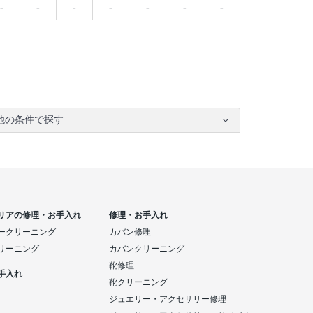
-
-
-
-
-
-
-
他の条件で探す
リアの修理・お手入れ
修理・お手入れ
ークリーニング
カバン修理
リーニング
カバンクリーニング
靴修理
手入れ
靴クリーニング
ジュエリー・アクセサリー修理