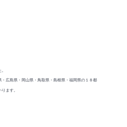
た。
県・広島県・岡山県・鳥取県・島根県・福岡県の１８都
いります。