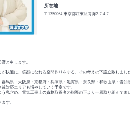
所在地
〒1350064 東京都江東区青海2-7-4-7
松野と申します。
まが快適に、笑顔になれる空間作りをする。その考えの下設立致しまし
・群馬県・大阪府・京都府・兵庫県・滋賀県・奈良県・和歌山県・愛知
今後対応エリアも増やしていく予定です。
よう私含め、電気工事士の資格取得者の指導の下より一層取り組んでま
きます。