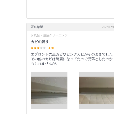
匿名希望
2025/12/
お風呂・浴室クリーニング
カビの残り
3.20
エプロン下の黒ガビやピンクカビがそのままでした
その他のカビは綺麗になってたので見落としたのか
もしれませんが。