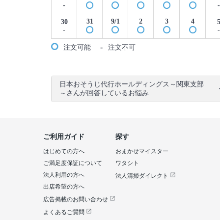
-
-
31
9/1
2
3
4
30
-
-
-
注文可能
注文不可
日本おそうじ代行ホールディングス～関東支部
～さんが回答しているお悩み
ご利用ガイド
探す
はじめての方へ
おまかせマイスター
ご満足度保証について
ワタシト
法人利用の方へ
法人清掃ダイレクト
出店希望の方へ
広告掲載のお問い合わせ
よくあるご質問