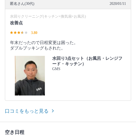
匿名さん(30代)
2020/01/11
水回りクリーニング(キッチン×換気扇×お風呂)
改善点
3.80
年末だったので日程変更は困った。
ダブルブッキングもされた。
水回り3点セット（お風呂・レンジフ
ード・キッチン）
GMS
口コミをもっと見る
空き日程