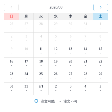
2026/08
日
月
火
水
木
金
土
26
27
28
29
30
31
1
-
-
-
-
-
-
-
2
3
4
5
6
7
8
-
-
-
-
-
-
-
9
10
11
12
13
14
15
-
-
-
-
-
-
-
16
17
18
19
20
21
22
-
-
-
-
-
-
-
23
24
25
26
27
28
29
-
-
-
-
-
-
-
30
31
9/1
2
3
4
5
-
-
-
-
-
-
-
-
注文可能
注文不可