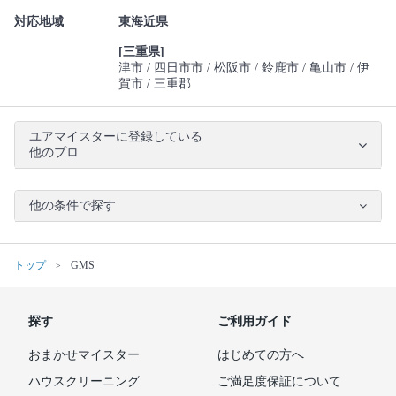
対応地域
東海近県
[三重県]
津市
四日市市
松阪市
鈴鹿市
亀山市
伊
賀市
三重郡
ユアマイスターに登録している
他のプロ
他の条件で探す
トップ
GMS
探す
ご利用ガイド
おまかせマイスター
はじめての方へ
ハウスクリーニング
ご満足度保証について