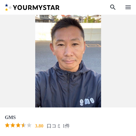
search
menu
GMS
3.80
口コミ 1件