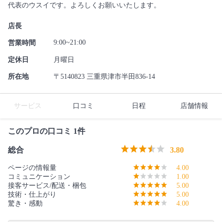
代表のウスイです。よろしくお願いいたします。
店長
9:00~21:00
営業時間
定休日
月曜日
所在地
〒5140823 三重県津市半田836-14
サービス
口コミ
日程
店舗情報
このプロの口コミ 1件
総合
3.80
ページの情報量
4.00
コミュニケーション
1.00
接客サービス/配送・梱包
5.00
技術・仕上がり
5.00
驚き・感動
4.00