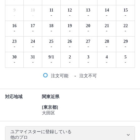
9
10
11
12
13
14
15
-
-
-
-
-
-
-
16
17
18
19
20
21
22
-
-
-
-
-
-
-
23
24
25
26
27
28
29
-
-
-
-
-
-
-
30
31
9/1
2
3
4
5
-
-
-
-
-
-
-
-
注文可能
注文不可
対応地域
関東近県
[東京都]
大田区
ユアマイスターに登録している
他のプロ