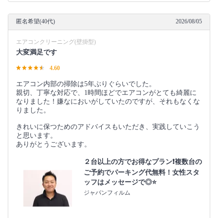
匿名希望(40代)
2026/08/05
エアコンクリーニング(壁掛型)
大変満足です
4.60
エアコン内部の掃除は5年ぶりぐらいでした。
親切、丁寧な対応で、1時間ほどでエアコンがとても綺麗に
なりました！嫌なにおいがしていたのですが、それもなくな
りました。
きれいに保つためのアドバイスもいただき、実践していこう
と思います。
ありがとうございます。
２台以上の方でお得なプラン❗️複数台の
ご予約でパーキング代無料！女性スタ
ッフはメッセージで◎⭐️
ジャパンフィルム