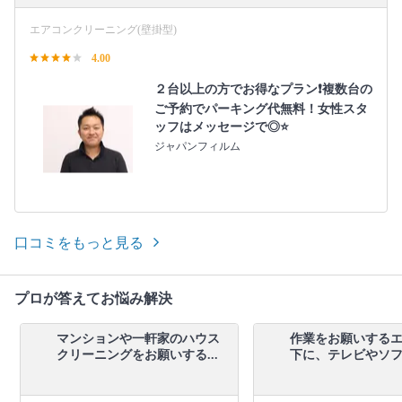
エアコンクリーニング(壁掛型)
4.00
２台以上の方でお得なプラン❗️複数台の
ご予約でパーキング代無料！女性スタ
ッフはメッセージで◎⭐️
ジャパンフィルム
口コミをもっと見る
プロが答えてお悩み解決
マンションや一軒家のハウス
作業をお願いする
クリーニングをお願いする...
下に、テレビやソファ