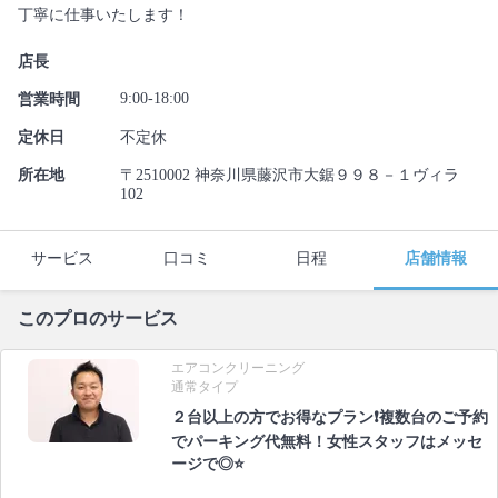
丁寧に仕事いたします！
店長
9:00-18:00
営業時間
定休日
不定休
所在地
〒2510002 神奈川県藤沢市大鋸９９８－１ヴィラ
102
サービス
口コミ
日程
店舗情報
このプロのサービス
エアコンクリーニング
通常タイプ
２台以上の方でお得なプラン❗️複数台のご予約
でパーキング代無料！女性スタッフはメッセ
ージで◎⭐️