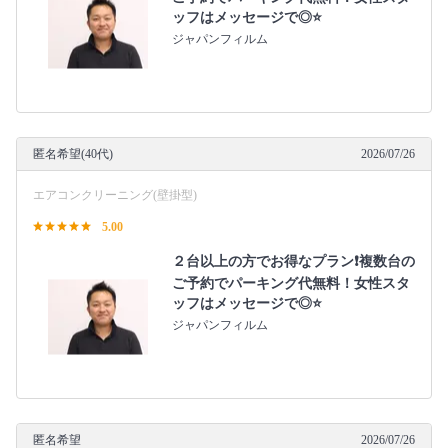
ッフはメッセージで◎⭐️
ジャパンフィルム
匿名希望(40代)
2026/07/26
エアコンクリーニング(壁掛型)
5.00
２台以上の方でお得なプラン❗️複数台の
ご予約でパーキング代無料！女性スタ
ッフはメッセージで◎⭐️
ジャパンフィルム
匿名希望
2026/07/26