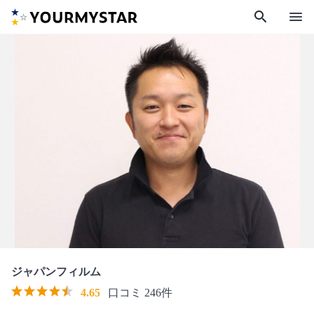
search
menu
ジャパンフィルム
4.65
口コミ 246件