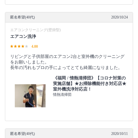
匿名希望(40代)
2020/10/24
エアコンクリーニング(壁掛型)
エアコン洗浄
4.00
リビングと子供部屋のエアコン2台と室外機のクリーニング
をお願いしました。
長年の汚れもプロの手によってとても綺麗になりました。
《福岡 / 情熱清掃団》【コロナ対策の
実施店舗】★お掃除機能付き対応店★
室外機洗浄対応店！
情熱清掃団
匿名希望(40代)
2020/10/11