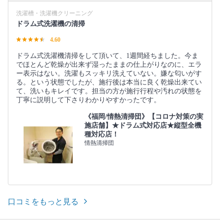
洗濯槽・洗濯機クリーニング
ドラム式洗濯機の清掃
4.60
ドラム式洗濯機清掃をして頂いて、1週間経ちました。今ま
でほとんど乾燥が出来ず湿ったままの仕上がりなのに、エラ
ー表示はない。洗濯もスッキリ洗えていない。嫌な匂いがす
る。という状態でしたが、施行後は本当に良く乾燥出来てい
て、洗いもキレイです。担当の方が施行行程や汚れの状態を
丁寧に説明して下さりわかりやすかったです。
《福岡/情熱清掃団》【コロナ対策の実
施店舗】★ドラム式対応店★縦型全機
種対応店！
情熱清掃団
口コミをもっと見る