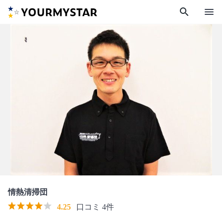
search
menu
情熱清掃団
4.25
口コミ 4件