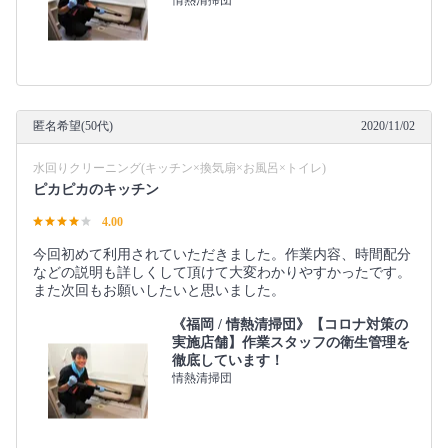
匿名希望(50代)
2020/11/02
水回りクリーニング(キッチン×換気扇×お風呂×トイレ)
ピカピカのキッチン
4.00
今回初めて利用されていただきました。作業内容、時間配分
などの説明も詳しくして頂けて大変わかりやすかったです。
また次回もお願いしたいと思いました。
《福岡 / 情熱清掃団》【コロナ対策の
実施店舗】作業スタッフの衛生管理を
徹底しています！
情熱清掃団