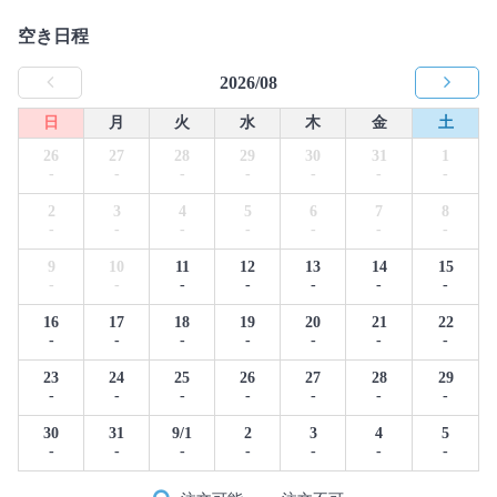
空き日程
2026/08
日
月
火
水
木
金
土
26
27
28
29
30
31
1
-
-
-
-
-
-
-
2
3
4
5
6
7
8
-
-
-
-
-
-
-
9
10
11
12
13
14
15
-
-
-
-
-
-
-
16
17
18
19
20
21
22
-
-
-
-
-
-
-
23
24
25
26
27
28
29
-
-
-
-
-
-
-
30
31
9/1
2
3
4
5
-
-
-
-
-
-
-