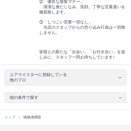
②「優良な接客マナー」
清潔な身だしなみ、笑顔、丁寧な言葉遣いを
徹底致します。
③「しつこい営業一切なし」
当店のスタッフからの売り込み行為は一切致
しません。
皆様との新たな「出会い」「お付き合い」を楽
しみに、スタッフ一同お待ちしています♪
ユアマイスターに登録している
他のプロ
他の条件で探す
トップ
情熱清掃団