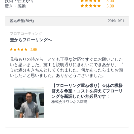
技術・仕上がり
5.00
驚き・感動
5.00
匿名希望(50代)
2019/10/01
フロアコーティング
畳からフローリングへ
5.00
見積もりの時から とても丁寧な対応ですぐにお願いいした
いと思いました。施工も説明通りにきれいにできあがり、ゴ
ミの処分もきちんとしてくれました。何かあったらまたお願
いしたいと思いました。ありがとうございました。
【フローリング重ね張り】☆床の模様
替えを希望・コストを抑えてフローリ
ングを新調したい方必見です！
株式会社ワンネス環境