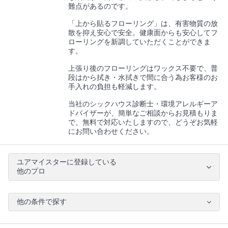
難点があるのです。
「上から貼るフローリング」は、有害物質の放
散を抑え安心で安全。健康面からも安心してフ
ローリングを新調していただくことができま
す。
上張り後のフローリングはワックス不要で、普
段はから拭き・水拭きで間に合う為お客様のお
手入れの負担も軽減します。
当社のシックハウス診断士・環境アレルギーア
ドバイザーが、簡単なご相談からお見積もりま
で、無料で対応いたしますので、どうぞお気軽
にお問い合わせください。
ユアマイスターに登録している
他のプロ
他の条件で探す