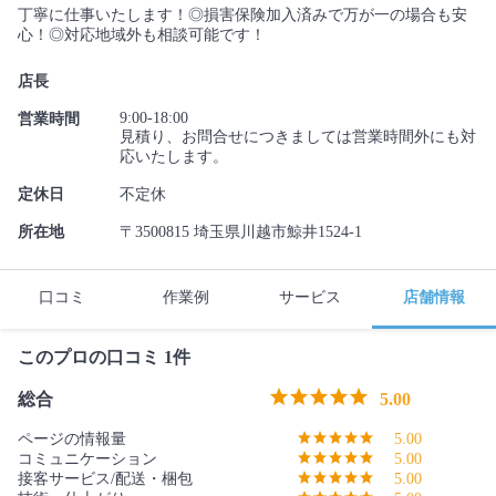
丁寧に仕事いたします！◎損害保険加入済みで万が一の場合も安
心！◎対応地域外も相談可能です！
店長
9:00-18:00
営業時間
見積り、お問合せにつきましては営業時間外にも対
応いたします。
定休日
不定休
所在地
〒3500815 埼玉県川越市鯨井1524-1
口コミ
作業例
サービス
店舗情報
このプロの口コミ 1件
総合
5.00
ページの情報量
5.00
コミュニケーション
5.00
接客サービス/配送・梱包
5.00