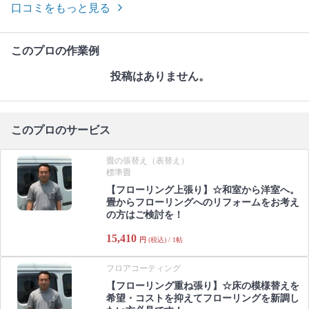
口コミをもっと見る
このプロの作業例
投稿はありません。
このプロのサービス
畳の張替え（表替え）
標準畳
【フローリング上張り】☆和室から洋室へ。
畳からフローリングへのリフォームをお考え
の方はご検討を！
15,410
円
(税込) / 1帖
フロアコーティング
【フローリング重ね張り】☆床の模様替えを
希望・コストを抑えてフローリングを新調し