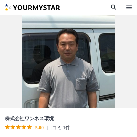
search
menu
株式会社ワンネス環境
5.00
口コミ 1件