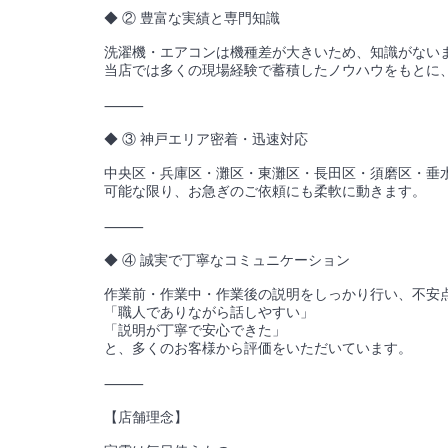
◆ ② 豊富な実績と専門知識
洗濯機・エアコンは機種差が大きいため、知識がない
当店では多くの現場経験で蓄積したノウハウをもとに
⸻
◆ ③ 神戸エリア密着・迅速対応
中央区・兵庫区・灘区・東灘区・長田区・須磨区・垂
可能な限り、お急ぎのご依頼にも柔軟に動きます。
⸻
◆ ④ 誠実で丁寧なコミュニケーション
作業前・作業中・作業後の説明をしっかり行い、不安
「職人でありながら話しやすい」
「説明が丁寧で安心できた」
と、多くのお客様から評価をいただいています。
⸻
【店舗理念】