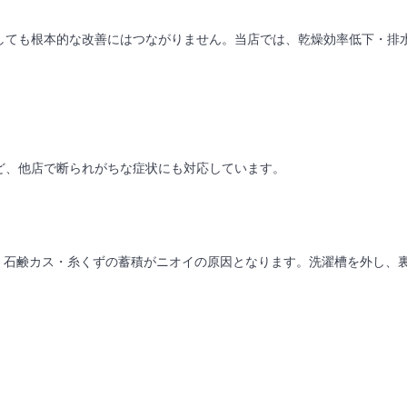
）
しても根本的な改善にはつながりません。当店では、乾燥効率低下・排
ど、他店で断られがちな症状にも対応しています。
ビ・石鹸カス・糸くずの蓄積がニオイの原因となります。洗濯槽を外し、