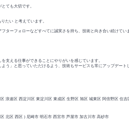
がとても大切です。
ありたい と考えています。
アフターフォローなどすべてに誠実さを持ち、技術と向き合い続けてい
しを支える仕事ができることにやりがいを感じています。
しよう」と思っていただけるよう、技術もサービスも常にアップデート
寺区 浪速区 西淀川区 東淀川区 東成区 生野区 旭区 城東区 阿倍野区 住吉
水区 北区 西区 ) 尼崎市 明石市 西宮市 芦屋市 加古川市 高砂市