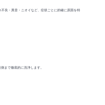
水不良・異音・ニオイなど、症状ごとに的確に原因を特
裏側まで徹底的に洗浄します。