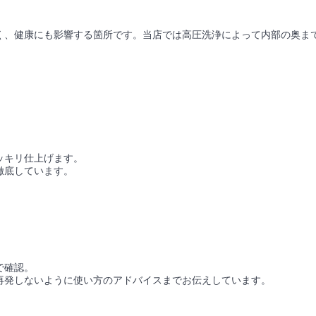
く、健康にも影響する箇所です。当店では高圧洗浄によって内部の奥ま
）
ッキリ仕上げます。
徹底しています。
で確認。
再発しないように使い方のアドバイスまでお伝えしています。