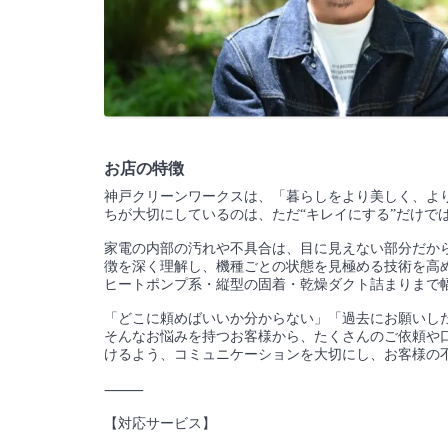
お店の特徴
神戸クリーンワークスは、「暮らしをより美しく、よ
ちが大切にしているのは、ただ“キレイにする”だけで
家電の内部の汚れや不具合は、目に見えない部分だか
徴を深く理解し、機種ごとの状態を見極める技術を高め続
ヒートポンプ系・縦型の固着・乾燥ダクト詰まりまで
「どこに頼めばいいか分からない」「過去にお願いし
そんなお悩みを持つお客様から、たくさんのご依頼や
けるよう、コミュニケーションを大切にし、お客様の
⸻
【対応サービス】