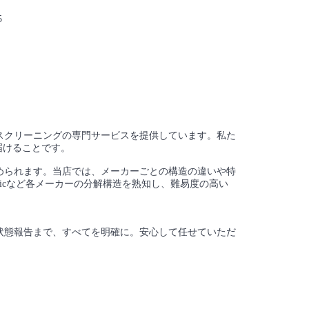
5
スクリーニングの専門サービスを提供しています。私た
届けることです。
められます。当店では、メーカーごとの構造の違いや特
nicなど各メーカーの分解構造を熟知し、難易度の高い
状態報告まで、すべてを明確に。安心して任せていただ