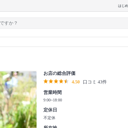
はじ
お店の総合評価
4.50
口コミ 43件
営業時間
9:00~18:00
定休日
不定休
所在地