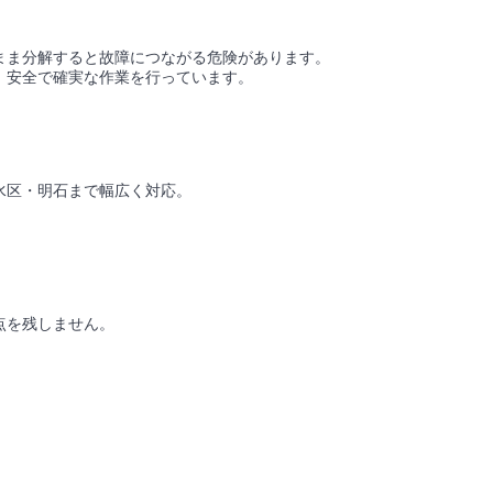
まま分解すると故障につながる危険があります。
、安全で確実な作業を行っています。
水区・明石まで幅広く対応。
点を残しません。