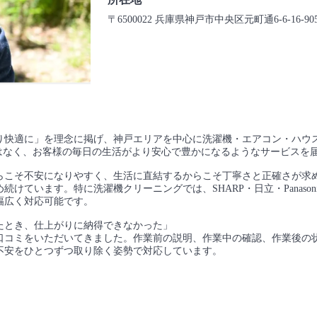
〒6500022 兵庫県神戸市中央区元町通6-6-16-90
り快適に」を理念に掲げ、神戸エリアを中心に洗濯機・エアコン・ハウ
はなく、お客様の毎日の生活がより安心で豊かになるようなサービスを
らこそ不安になりやすく、生活に直結するからこそ丁寧さと正確さが求
けています。特に洗濯機クリーニングでは、SHARP・日立・Panaso
幅広く対応可能です。
たとき、仕上がりに納得できなかった」
口コミをいただいてきました。作業前の説明、作業中の確認、作業後の
不安をひとつずつ取り除く姿勢で対応しています。