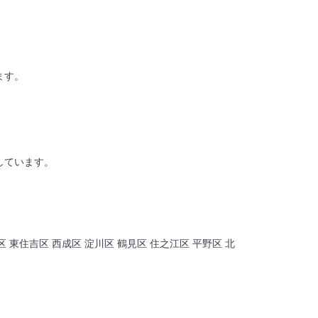
ます。
しています。
区 東住吉区 西成区 淀川区 鶴見区 住之江区 平野区 北