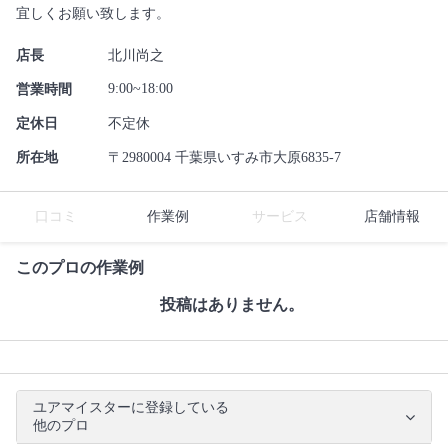
宜しくお願い致します。
店長
北川尚之
9:00~18:00
営業時間
定休日
不定休
所在地
〒2980004 千葉県いすみ市大原6835-7
口コミ
作業例
サービス
店舗情報
このプロの作業例
投稿はありません。
ユアマイスターに登録している
他のプロ