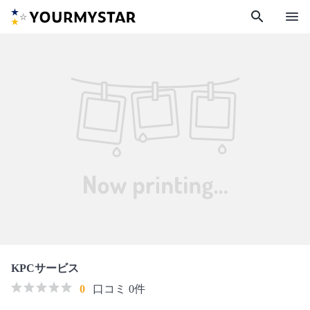
search
menu
KPCサービス
0
口コミ 0件