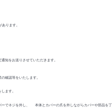
合があります。
定通知をお送りさせていただきます。
業の確認等をいたします。
をします。
ーでネジを外し、 本体とカバーの爪を外しながらカバーや部品を丁