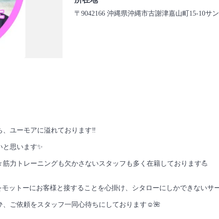
〒9042166 沖縄県沖縄市古謝津嘉山町15-10サ
、ユーモアに溢れております‼︎
いと思います✨
筋力トレーニングも欠かさないスタッフも多く在籍しております💪
をモットーにお客様と接することを心掛け、シタローにしかできないサ
、ご依頼をスタッフ一同心待ちにしております☺️🌺