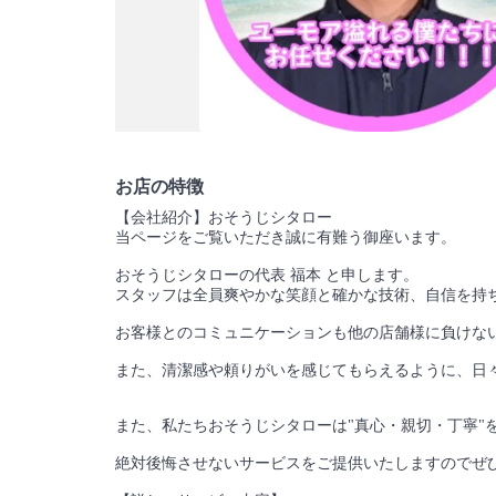
お店の特徴
【会社紹介】おそうじシタロー
当ページをご覧いただき誠に有難う御座います。
おそうじシタローの代表 福本 と申します。
スタッフは全員爽やかな笑顔と確かな技術、自信を持ち
お客様とのコミュニケーションも他の店舗様に負けな
また、清潔感や頼りがいを感じてもらえるように、日々
また、私たちおそうじシタローは"真心・親切・丁寧"
絶対後悔させないサービスをご提供いたしますのでぜひ