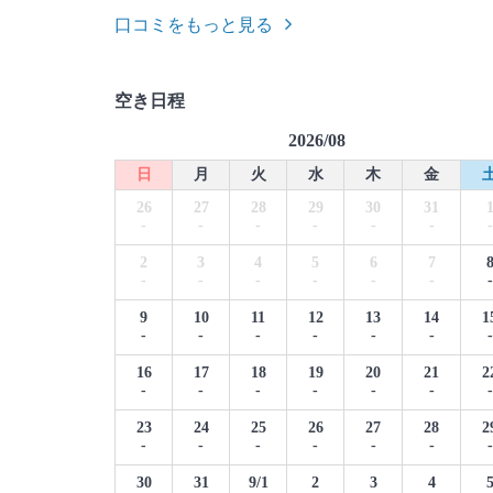
口コミをもっと見る
空き日程
2026/08
日
月
火
水
木
金
26
27
28
29
30
31
-
-
-
-
-
-
-
2
3
4
5
6
7
-
-
-
-
-
-
-
9
10
11
12
13
14
1
-
-
-
-
-
-
-
16
17
18
19
20
21
2
-
-
-
-
-
-
-
23
24
25
26
27
28
2
-
-
-
-
-
-
-
30
31
9/1
2
3
4