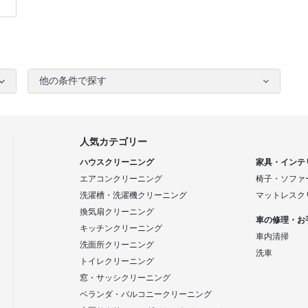
他の条件で探す
人気カテゴリー
ハウスクリーニング
家具・インテ
エアコンクリーニング
椅子・ソファ
洗濯槽・洗濯機クリーニング
マットレスク
換気扇クリーニング
車の修理・お
キッチンクリーニング
車内清掃
洗面所クリーニング
洗車
トイレクリーニング
窓・サッシクリーニング
ベランダ・バルコニークリーニング