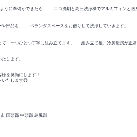
ように準備ができたら、 エコ洗剤と高圧洗浄機でアルミフィンと送
ーや部品を、 ベランダスペースをお借りして洗浄していきます。
て、一つひとつ丁寧に組み立てます。 組み立て後、冷房暖房が正常
いたします。
客様を笑顔にします！
いたします😊
市 国頭郡 中頭郡 島尻郡