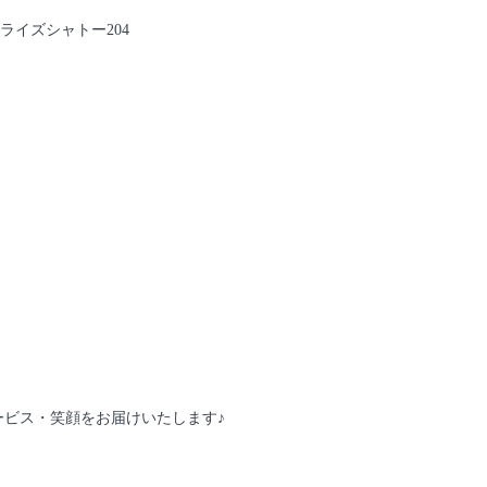
ンライズシャトー204
ービス・笑顔をお届けいたします♪