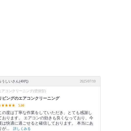
るうしいさん(40代)
2025/07/10
エアコンクリーニング(壁掛型)
リビングのエアコンクリーニング
5.00
この度は丁寧な作業をしていただき、とても感謝し
ております。 エアコンの効きも良くなっており、今
夏は快適に過ごせると確信しております。 本当にあ
りが...
詳しくみる