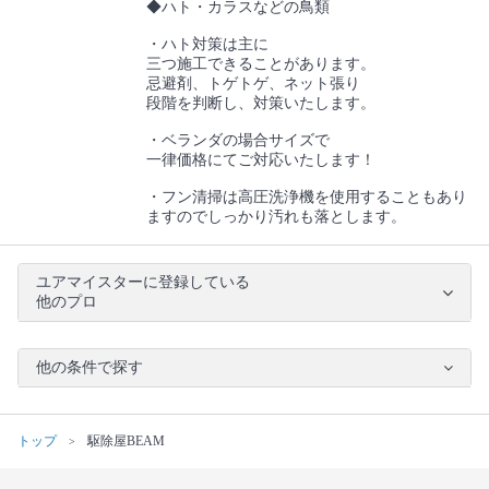
◆ハト・カラスなどの鳥類
・ハト対策は主に
三つ施工できることがあります。
忌避剤、トゲトゲ、ネット張り
段階を判断し、対策いたします。
・ベランダの場合サイズで
一律価格にてご対応いたします！
・フン清掃は高圧洗浄機を使用することもあり
ますのでしっかり汚れも落とします。
ユアマイスターに登録している
他のプロ
他の条件で探す
トップ
駆除屋BEAM