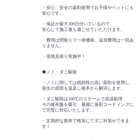
・安心、安全の薬剤使用でお子様やペットにも
安心です。
・保証が最大300日付いているので
安心して施工後も過ごせていただけます。
・費用は間取りで一律価格、追加費用は一切あ
りません。
・現地見積り実施中！
◆ノミ・ダニ駆除
・ノミに関しては残効性の高い薬剤を使用し、
発生の原因も追及し根本から解決します。
・ダニ駆除は100℃のスチームで高温処理
その後死骸を吸引、最後に薬剤コーティングに
て完璧に対応いたします。
・定期的な散布で格安にてダニ対策ができま
す！