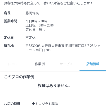
お客様の気持ちに立って一番いい対策をご提案いたします！
店長
藤岡怜央
営業時間
平日8時～20時
土日祝 8時～20時
定休日 無し
定休日
不定休
所在地
〒5330003 大阪府大阪市東淀川区南江口2-7-25シャ
トラン南江口208
口コミ
作業例
サービス
店舗情報
このプロの作業例
投稿はありません。
お店の特徴
◆トコジラミ駆除