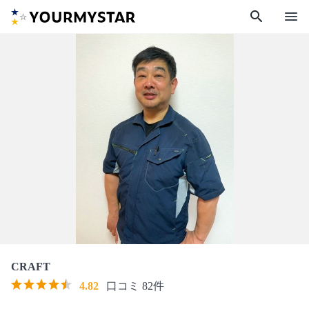
search
menu
CRAFT
4.82
口コミ 82件