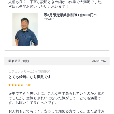
人柄も良く、丁寧な説明ときめ細かい作業で大満足でした。
次回も是非お願いしたいと思います！
🌟8月限定最終割引🌟1台8000円〜
CRAFT
匿名希望(60代)
2026/07/14
エアコンクリーニング(壁掛型)
とても綺麗になり満足です
5.00
途中でてきた黒い水に、こんな中で暮らしていたのかと驚き
でしたが、空気もきれいになった気がして、とても満足で
す。お願いして良かったです。
お人柄もとてもよく、安心して頼める方でした。また是非お