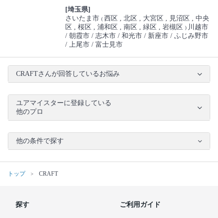
[埼玉県]
さいたま市
西区
北区
大宮区
見沼区
中央
(
区
桜区
浦和区
南区
緑区
岩槻区
川越市
)
朝霞市
志木市
和光市
新座市
ふじみ野市
上尾市
富士見市
CRAFTさんが回答しているお悩み
ユアマイスターに登録している
他のプロ
他の条件で探す
トップ
CRAFT
探す
ご利用ガイド