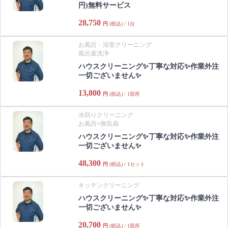
円)無料サービス
28,750
円
(税込) / 1台
お風呂・浴室クリーニング
風呂釜洗浄
ハウスクリーニング✨丁寧な対応✨作業外注
一切ございません✨
13,800
円
(税込) / 1箇所
水回りクリーニング
お風呂×換気扇
ハウスクリーニング✨丁寧な対応✨作業外注
一切ございません✨
48,300
円
(税込) / 1セット
キッチンクリーニング
ハウスクリーニング✨丁寧な対応✨作業外注
一切ございません✨
20,700
円
(税込) / 1箇所