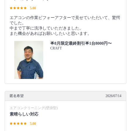
5.00
エアコンの作業ビフォーアフターで見せていただいて、驚愕
でした。
中まで丁寧に洗浄していただきました。
また機会があればお願いしたいと思います。
🌟8月限定最終割引🌟1台8000円〜
CRAFT
匿名希望
2026/07/14
エアコンクリーニング(壁掛型)
素晴らしい対応
5.00