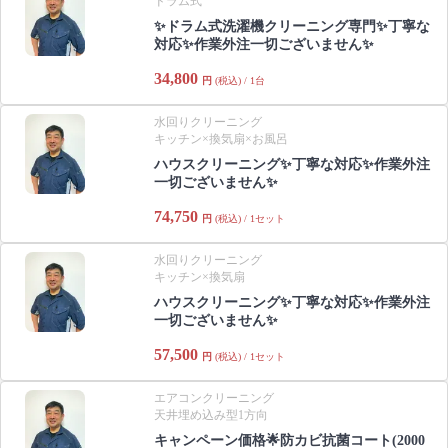
ドラム式
✨ドラム式洗濯機クリーニング専門✨丁寧な
対応✨作業外注一切ございません✨
34,800
円
(税込) / 1台
水回りクリーニング
キッチン×換気扇×お風呂
ハウスクリーニング✨丁寧な対応✨作業外注
一切ございません✨
74,750
円
(税込) / 1セット
水回りクリーニング
キッチン×換気扇
ハウスクリーニング✨丁寧な対応✨作業外注
一切ございません✨
57,500
円
(税込) / 1セット
エアコンクリーニング
天井埋め込み型1方向
キャンペーン価格🌟防カビ抗菌コート(2000