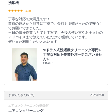
洗濯機
5.00
丁寧な対応で大満足です！
事前の連絡から非常に丁寧で、金額も明確だったので安心し
てお願いできました。
当日の清掃作業もとても丁寧で、今後の使い方やお手入れの
アドバイスまで教えていただけて感謝しています。
ぜひまた利用したいと思います！
✨ドラム式洗濯機クリーニング専門✨
丁寧な対応✨作業外注一切ございませ
ん✨
CRAFT
まやてんさん(50代)
2026/07/20
エアコンクリーニング(壁掛型)
エアコンクリーニング