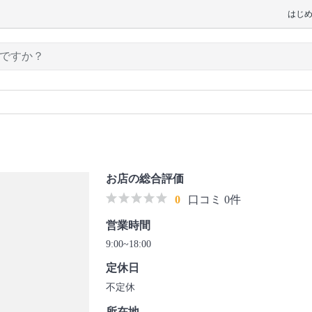
はじ
お店の総合評価
0
口コミ 0件
営業時間
9:00~18:00
定休日
不定休
所在地