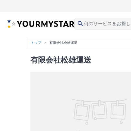
search
トップ
有限会社松雄運送
有限会社松雄運送