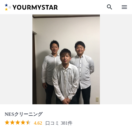
search
menu
NESクリーニング
4.62
口コミ 381件