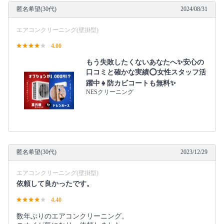
匿名希望(30代)
2024/08/31
エアコンクリーニング(壁掛型)
4.00
もう失敗したくないあなたへ✨安心の
口コミと確かな実績⭕女性スタッフ活
躍中👧防カビコートも無料✨
NESクリーニング
匿名希望(30代)
2023/12/29
エアコンクリーニング(壁掛型)
依頼して良かったです。
4.40
数年ぶりのエアコンクリーニング。