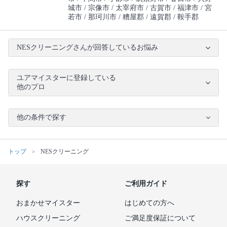
城市
宗像市
太宰府市
古賀市
福津市
宮
若市
那珂川市
糟屋郡
遠賀郡
鞍手郡
NESクリーニングさんが回答しているお悩み
ユアマイスターに登録している
他のプロ
他の条件で探す
トップ
NESクリーニング
探す
ご利用ガイド
おまかせマイスター
はじめての方へ
ハウスクリーニング
ご満足度保証について