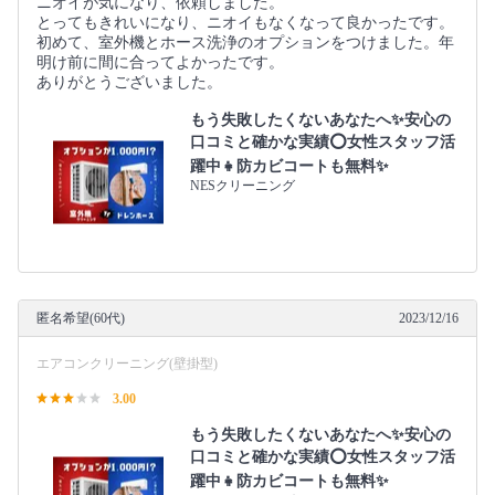
ニオイが気になり、依頼しました。
とってもきれいになり、ニオイもなくなって良かったです。
初めて、室外機とホース洗浄のオプションをつけました。年
明け前に間に合ってよかったです。
ありがとうございました。
もう失敗したくないあなたへ✨安心の
口コミと確かな実績⭕女性スタッフ活
躍中👧防カビコートも無料✨
NESクリーニング
匿名希望(60代)
2023/12/16
エアコンクリーニング(壁掛型)
3.00
もう失敗したくないあなたへ✨安心の
口コミと確かな実績⭕女性スタッフ活
躍中👧防カビコートも無料✨