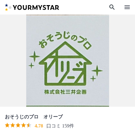
search
menu
おそうじのプロ オリーブ
4.78
口コミ 159件