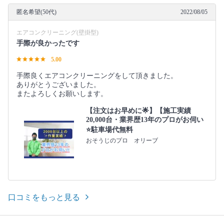
匿名希望(50代)
2022/08/05
エアコンクリーニング(壁掛型)
手際が良かったです
5.00
手際良くエアコンクリーニングをして頂きました。
ありがとうございました。
またよろしくお願いします。
【注文はお早めに🌟】【施工実績
20,000台・業界歴13年のプロがお伺い
⭐️駐車場代無料
おそうじのプロ オリーブ
口コミをもっと見る