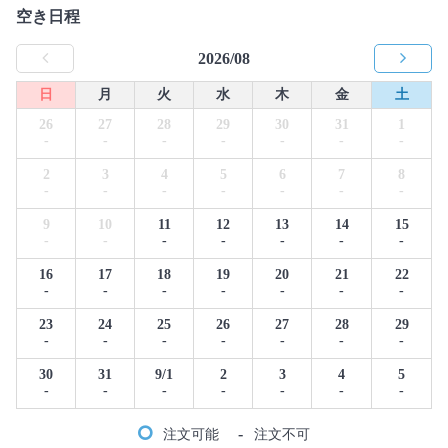
空き日程
2026/08
日
月
火
水
木
金
土
26
27
28
29
30
31
1
-
-
-
-
-
-
-
2
3
4
5
6
7
8
-
-
-
-
-
-
-
9
10
11
12
13
14
15
-
-
-
-
-
-
-
16
17
18
19
20
21
22
-
-
-
-
-
-
-
23
24
25
26
27
28
29
-
-
-
-
-
-
-
30
31
9/1
2
3
4
5
-
-
-
-
-
-
-
-
注文可能
注文不可