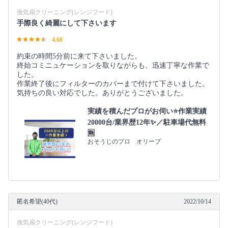
換気扇クリーニング(レンジフード)
手際良く綺麗にして下さいます
4.60
約束の時間5分前に来て下さいました。
終始コミニュケーションを取りながらも、迅速丁寧な作業で
した。
作業終了後にフィルターのカバーまで付けて下さいました。
気持ちの良い対応でした。ありがとうございました。
実績を積んだプロがお伺い⭐️作業実績
20000台/業界歴12年✨／駐車場代無料
🈚️
おそうじのプロ オリーブ
匿名希望(40代)
2022/10/14
換気扇クリーニング(レンジフード)