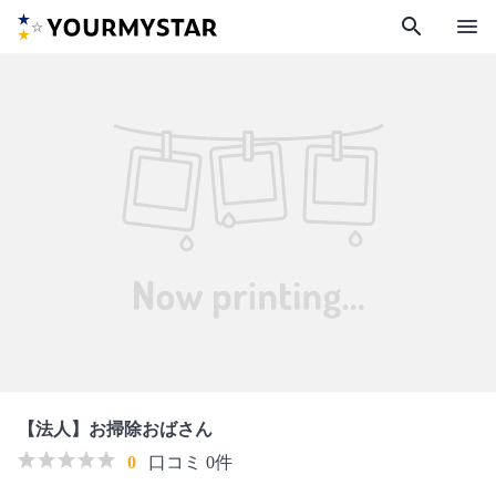
search
menu
【法人】お掃除おばさん
0
口コミ 0件