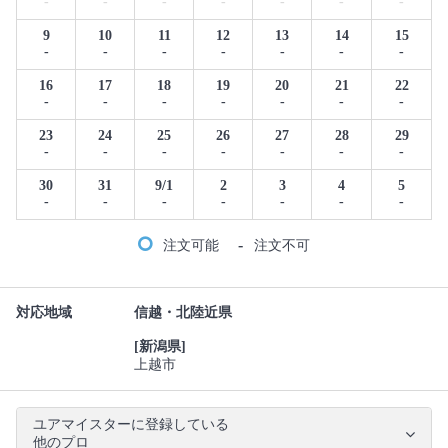
-
-
-
-
-
-
-
9
10
11
12
13
14
15
-
-
-
-
-
-
-
16
17
18
19
20
21
22
-
-
-
-
-
-
-
23
24
25
26
27
28
29
-
-
-
-
-
-
-
30
31
9/1
2
3
4
5
-
-
-
-
-
-
-
-
注文可能
注文不可
対応地域
信越・北陸近県
[新潟県]
上越市
ユアマイスターに登録している
他のプロ