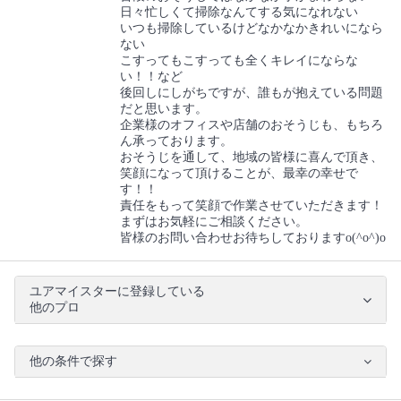
日々忙しくて掃除なんてする気になれない
いつも掃除しているけどなかなかきれいになら
ない
こすってもこすっても全くキレイにならな
い！！など
後回しにしがちですが、誰もが抱えている問題
だと思います。
企業様のオフィスや店舗のおそうじも、もちろ
ん承っております。
おそうじを通して、地域の皆様に喜んで頂き、
笑顔になって頂けることが、最幸の幸せで
す！！
責任をもって笑顔で作業させていただきます！
まずはお気軽にご相談ください。
皆様のお問い合わせお待ちしておりますo(^o^)o
ユアマイスターに登録している
他のプロ
他の条件で探す