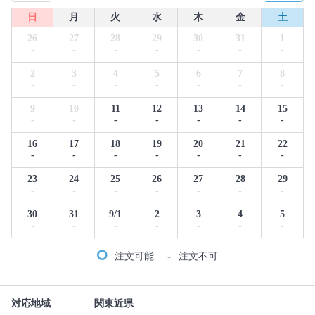
日
月
火
水
木
金
土
26
27
28
29
30
31
1
-
-
-
-
-
-
-
2
3
4
5
6
7
8
-
-
-
-
-
-
-
9
10
11
12
13
14
15
-
-
-
-
-
-
-
16
17
18
19
20
21
22
-
-
-
-
-
-
-
23
24
25
26
27
28
29
-
-
-
-
-
-
-
30
31
9/1
2
3
4
5
-
-
-
-
-
-
-
-
注文可能
注文不可
対応地域
関東近県