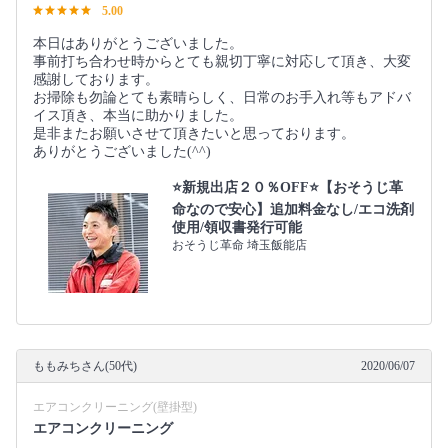
5.00
本日はありがとうございました。
事前打ち合わせ時からとても親切丁寧に対応して頂き、大変
感謝しております。
お掃除も勿論とても素晴らしく、日常のお手入れ等もアドバ
イス頂き、本当に助かりました。
是非またお願いさせて頂きたいと思っております。
ありがとうございました(^^)
⭐️新規出店２０％OFF⭐️【おそうじ革
命なので安心】追加料金なし/エコ洗剤
使用/領収書発行可能
おそうじ革命 埼玉飯能店
ももみちさん(50代)
2020/06/07
エアコンクリーニング(壁掛型)
エアコンクリーニング