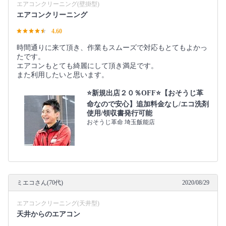
エアコンクリーニング(壁掛型)
エアコンクリーニング
4.60
時間通りに来て頂き、作業もスムーズで対応もとてもよかっ
たです。
エアコンもとても綺麗にして頂き満足です。
また利用したいと思います。
⭐️新規出店２０％OFF⭐️【おそうじ革
命なので安心】追加料金なし/エコ洗剤
使用/領収書発行可能
おそうじ革命 埼玉飯能店
ミエコさん(70代)
2020/08/29
エアコンクリーニング(天井型)
天井からのエアコン