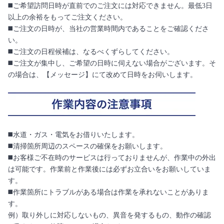
◼️ご希望訪問日時が直前でのご注文には対応できません。最低3日
以上の余裕をもってご注文ください。
◼️ご注文の日時が、当社の営業時間内であることをご確認くださ
い。
◼️ご注文の日程候補は、なるべくずらしてください。
◼️ご注文が集中し、ご希望の日時に伺えない場合がございます。そ
の場合は、【メッセージ】にて改めて日時をお伺いします。
◼️水道・ガス・電気をお借りいたします。
◼️清掃箇所周辺のスペースの確保をお願いします。
◼️お客様ご不在時のサービスは行っておりませんが、作業中の外出
は可能です。作業前と作業後には必ずお立合いをお願いしていま
す。
◼️作業箇所にトラブルがある場合は作業を承れないことがありま
す。
例）取り外しに対応しないもの、異音を発するもの、動作の確認