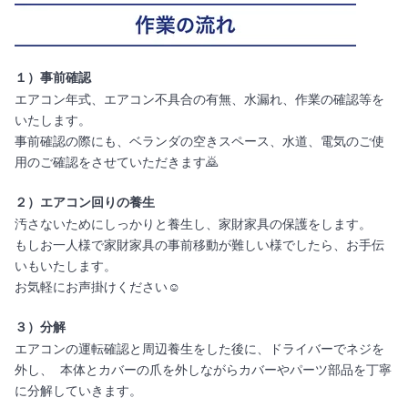
１）事前確認
エアコン年式、エアコン不具合の有無、水漏れ、作業の確認等を
いたします。
事前確認の際にも、ベランダの空きスペース、水道、電気のご使
用のご確認をさせていただきます🙇
２）エアコン回りの養生
汚さないためにしっかりと養生し、家財家具の保護をします。
もしお一人様で家財家具の事前移動が難しい様でしたら、お手伝
いもいたします。
お気軽にお声掛けください☺️
３）分解
エアコンの運転確認と周辺養生をした後に、ドライバーでネジを
外し、 本体とカバーの爪を外しながらカバーやパーツ部品を丁寧
に分解していきます。