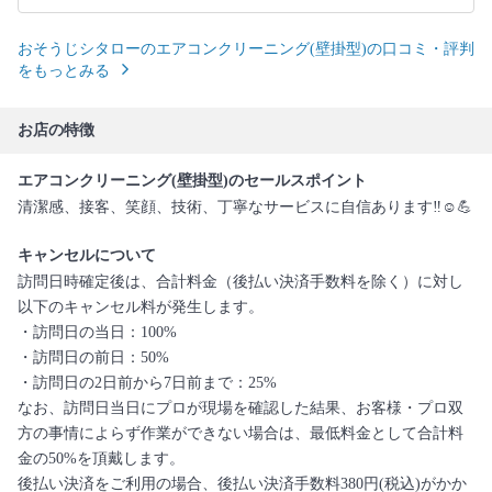
おそうじシタローのエアコンクリーニング(壁掛型)の口コミ・評判
をもっとみる
お店の特徴
エアコンクリーニング(壁掛型)のセールスポイント
清潔感、接客、笑顔、技術、丁寧なサービスに自信あります‼︎☺️💪
キャンセルについて
訪問日時確定後は、合計料金（後払い決済手数料を除く）に対し
以下のキャンセル料が発生します。
・訪問日の当日：100%
・訪問日の前日：50%
・訪問日の2日前から7日前まで：25%
なお、訪問日当日にプロが現場を確認した結果、お客様・プロ双
方の事情によらず作業ができない場合は、最低料金として合計料
金の50%を頂戴します。
後払い決済をご利用の場合、後払い決済手数料380円(税込)がかか