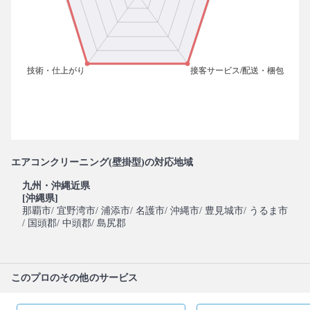
エアコンクリーニング(壁掛型)の対応地域
九州・沖縄近県
[沖縄県]
那覇市
/ 宜野湾市
/ 浦添市
/ 名護市
/ 沖縄市
/ 豊見城市
/ うるま市
/ 国頭郡
/ 中頭郡
/ 島尻郡
このプロのその他のサービス