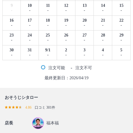
9
10
11
12
13
14
15
-
-
-
-
-
-
-
16
17
18
19
20
21
22
-
-
-
-
-
-
-
23
24
25
26
27
28
29
-
-
-
-
-
-
-
30
31
9/1
2
3
4
5
-
-
-
-
-
-
-
-
注文可能
注文不可
最終更新日：2026/04/19
おそうじシタロー
4.86
口コミ 301件
店長
福本福