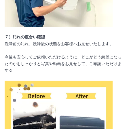
７）汚れの度合い確認
洗浄前の汚れ、洗浄後の状態をお客様へお見せいたします。
今後も安心してご依頼いただけるように、どこがどう綺麗になっ
たのかをしっかりと写真や動画をお見せして、ご確認いただけま
す☺️