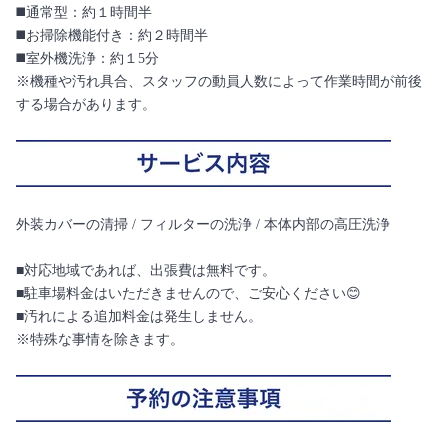
◼️通常型：約１時間半
◼️お掃除機能付き：約２時間半
◼️室外機洗浄：約１5分
※機種や汚れ具合、スタッフの動員人数によって作業時間が前後
する場合があります。
外装カバーの清掃 / フィルターの洗浄 / 本体内部の高圧洗浄
■対応地域であれば、出張費は無料です。
■駐車場料金はいただきませんので、ご安心ください😊
■汚れによる追加料金は発生しません。
※特殊な事情を除きます。