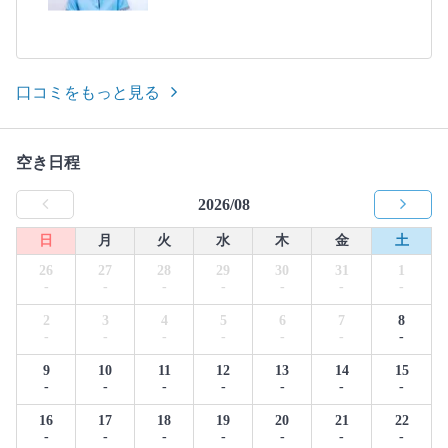
口コミをもっと見る
空き日程
2026/08
日
月
火
水
木
金
土
26
27
28
29
30
31
1
-
-
-
-
-
-
-
2
3
4
5
6
7
8
-
-
-
-
-
-
-
9
10
11
12
13
14
15
-
-
-
-
-
-
-
16
17
18
19
20
21
22
-
-
-
-
-
-
-