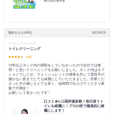
株式会社成幸者
猫好きさん(40代)
2021/09/28
トイレクリーニング
トイレクリーニング
4.60
10年以上タンク内の掃除をしていなかったので自分では無
理！と思いクリーニングをお願いしました。タンク内はオプ
ションでしたが、ウォッシュレットの便座を外して普段手の
届かない所までとても綺麗にしていただきました。作業くだ
さった方の感じもとても良く、短時間で仕上げてくださり家
族で大満足！
お願いして良かったです！
口コミ★4.52高評価多数！毎日使うト
イレを綺麗に！プロの技で徹底的に綺
麗にします！