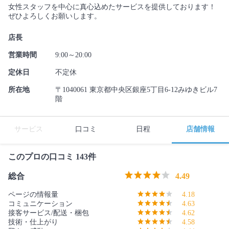
女性スタッフを中心に真心込めたサービスを提供しております！
ぜひよろしくお願いします。
店長
営業時間
9:00～20:00
定休日
不定休
所在地
〒1040061 東京都中央区銀座5丁目6-12みゆきビル7
階
サービス
口コミ
日程
店舗情報
このプロの口コミ 143件
総合
4.49
ページの情報量
4.18
コミュニケーション
4.63
接客サービス/配送・梱包
4.62
技術・仕上がり
4.58