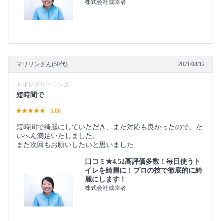
株式会社成幸者
マリリンさん(50代)
2021/08/12
トイレクリーニング
短時間で
5.00
短時間で綺麗にしていただき、また対応も良かったので、た
いへん満足いたしました。
また次回もお願いしたいと思いました
口コミ★4.52高評価多数！毎日使うト
イレを綺麗に！プロの技で徹底的に綺
麗にします！
株式会社成幸者