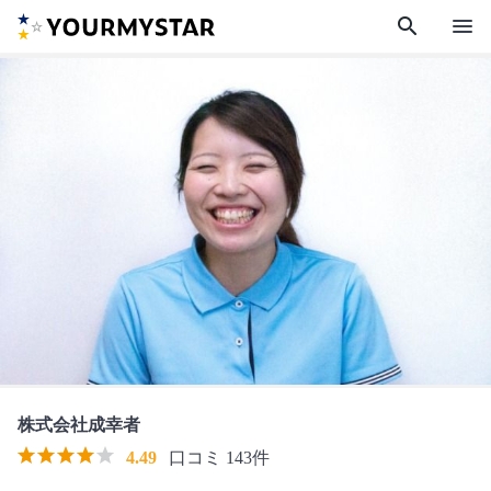
search
menu
株式会社成幸者
4.49
口コミ 143件