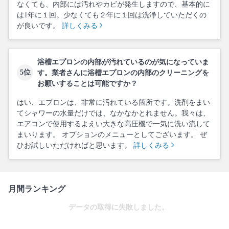
なくても、内部には汚れやカビが発生しますので、基本的に
は1年に１回。少なくても２年に１回は洗浄していただくの
が良いです。
詳しくみる
浴槽エプロンの内部が汚れているのが気になっていま
5位
す。業者さんに浴槽エプロンの内部のクリーニングを
お願いすることは可能ですか？
はい、エプロンは、非常に汚れている箇所です。洗剤をまい
てシャワーの水量だけでは、なかなかとれません。我々は、
エアコンで使用するよえい大きな高圧機で一気に洗い流して
まいります。 オプションのメニューとしてございます。 ぜ
ひお試しいただければと思います。
詳しくみる
月間ランキング
データの取得に失敗しました。