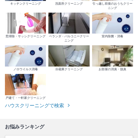
キッチンクリーニング
洗面所クリーニング
引っ越し前後のおうちクリー
ニング
室内除菌・消毒
窓掃除・サッシクリーニング
ベランダ・バルコニークリー
ニング
ノロウイルス消毒
冷蔵庫クリーニング
お部屋の消臭・脱臭
戸建て・一軒家クリーニング
ハウスクリーニングで検索
お悩みランキング