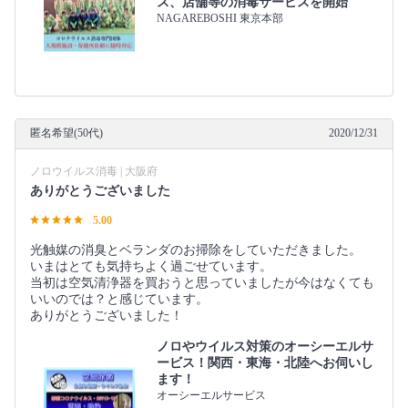
ス、店舗等の消毒サービスを開始
NAGAREBOSHI 東京本部
匿名希望(50代)
2020/12/31
ノロウイルス消毒 | 大阪府
ありがとうございました
5.00
光触媒の消臭とベランダのお掃除をしていただきました。
いまはとても気持ちよく過ごせています。
当初は空気清浄器を買おうと思っていましたが今はなくても
いいのでは？と感じています。
ありがとうございました！
ノロやウイルス対策のオーシーエルサ
ービス！関西・東海・北陸へお伺いし
ます！
オーシーエルサービス