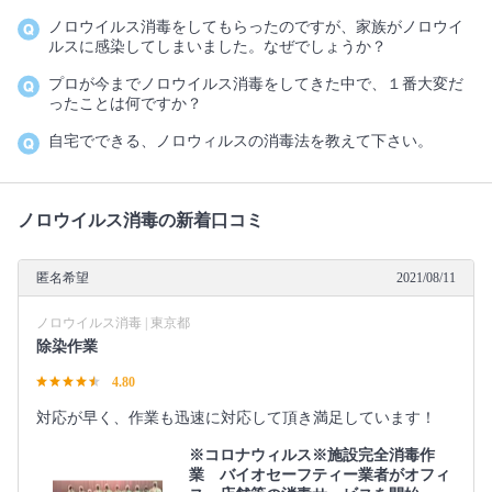
ノロウイルス消毒をしてもらったのですが、家族がノロウイ
ルスに感染してしまいました。なぜでしょうか？
プロが今までノロウイルス消毒をしてきた中で、１番大変だ
ったことは何ですか？
自宅でできる、ノロウィルスの消毒法を教えて下さい。
ノロウイルス消毒の新着口コミ
匿名希望
2021/08/11
ノロウイルス消毒 | 東京都
除染作業
4.80
対応が早く、作業も迅速に対応して頂き満足しています！
※コロナウィルス※施設完全消毒作
業 バイオセーフティー業者がオフィ