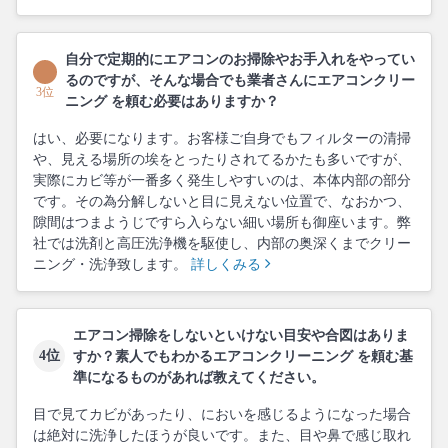
自分で定期的にエアコンのお掃除やお手入れをやってい
るのですが、そんな場合でも業者さんにエアコンクリー
3位
ニング を頼む必要はありますか？
はい、必要になります。お客様ご自身でもフィルターの清掃
や、見える場所の埃をとったりされてるかたも多いですが、
実際にカビ等が一番多く発生しやすいのは、本体内部の部分
です。その為分解しないと目に見えない位置で、なおかつ、
隙間はつまようじですら入らない細い場所も御座います。弊
社では洗剤と高圧洗浄機を駆使し、内部の奥深くまでクリー
ニング・洗浄致します。
詳しくみる
エアコン掃除をしないといけない目安や合図はありま
4位
すか？素人でもわかるエアコンクリーニング を頼む基
準になるものがあれば教えてください。
目で見てカビがあったり、においを感じるようになった場合
は絶対に洗浄したほうが良いです。また、目や鼻で感じ取れ