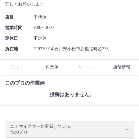
宜しくお願いします
店長
千代治
9:00~18:00
営業時間
定休日
不定休
所在地
〒9230914 石川県小松市新鍛冶町乙233
口コミ
作業例
サービス
店舗情報
このプロの作業例
投稿はありません。
ユアマイスターに登録している
他のプロ