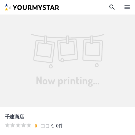
search
menu
千建商店
0
口コミ 0件