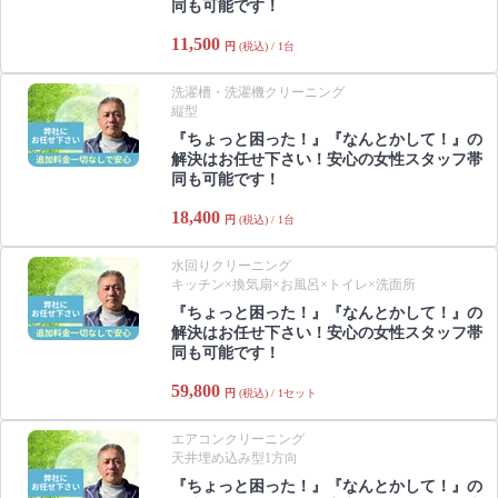
同も可能です！
11,500
円
(税込) / 1台
洗濯槽・洗濯機クリーニング
縦型
『ちょっと困った！』『なんとかして！』の
解決はお任せ下さい！安心の女性スタッフ帯
同も可能です！
18,400
円
(税込) / 1台
水回りクリーニング
キッチン×換気扇×お風呂×トイレ×洗面所
『ちょっと困った！』『なんとかして！』の
解決はお任せ下さい！安心の女性スタッフ帯
同も可能です！
59,800
円
(税込) / 1セット
エアコンクリーニング
天井埋め込み型1方向
『ちょっと困った！』『なんとかして！』の