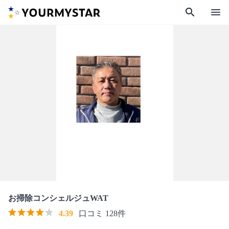
search
menu
お掃除コンシェルジュWAT
4.39
口コミ 128件