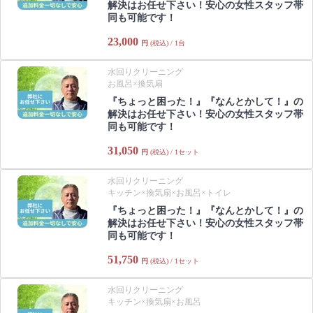
解決はお任せ下さい！安心の女性スタッフ帯
同も可能です！
23,000
円
(税込) / 1台
水回りクリーニング
お風呂×換気扇
『ちょっと困った！』『なんとかして！』の
解決はお任せ下さい！安心の女性スタッフ帯
同も可能です！
31,050
円
(税込) / 1セット
水回りクリーニング
キッチン×換気扇×お風呂×トイレ
『ちょっと困った！』『なんとかして！』の
解決はお任せ下さい！安心の女性スタッフ帯
同も可能です！
51,750
円
(税込) / 1セット
水回りクリーニング
キッチン×換気扇×お風呂