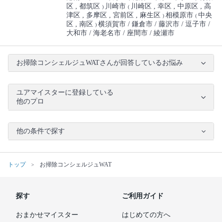
区
都筑区
川崎市
川崎区
幸区
中原区
高
)
(
津区
多摩区
宮前区
麻生区
相模原市
中央
)
(
区
南区
横須賀市
鎌倉市
藤沢市
逗子市
)
大和市
海老名市
座間市
綾瀬市
お掃除コンシェルジュWATさんが回答しているお悩み
ユアマイスターに登録している
他のプロ
他の条件で探す
トップ
お掃除コンシェルジュWAT
探す
ご利用ガイド
おまかせマイスター
はじめての方へ