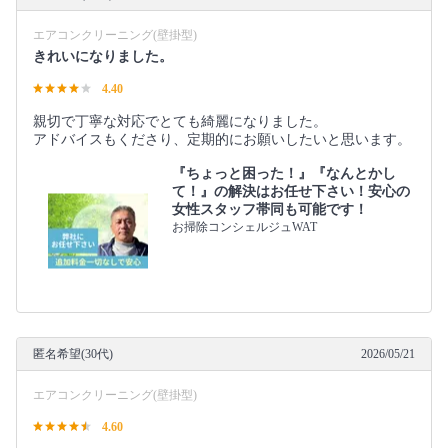
エアコンクリーニング(壁掛型)
きれいになりました。
4.40
親切で丁寧な対応でとても綺麗になりました。
アドバイスもくださり、定期的にお願いしたいと思います。
『ちょっと困った！』『なんとかし
て！』の解決はお任せ下さい！安心の
女性スタッフ帯同も可能です！
お掃除コンシェルジュWAT
匿名希望(30代)
2026/05/21
エアコンクリーニング(壁掛型)
4.60