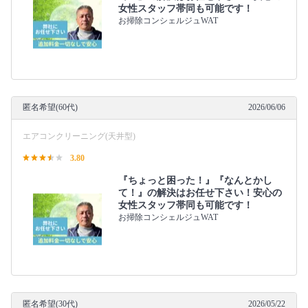
女性スタッフ帯同も可能です！
お掃除コンシェルジュWAT
匿名希望(60代)
2026/06/06
エアコンクリーニング(天井型)
3.80
『ちょっと困った！』『なんとかし
て！』の解決はお任せ下さい！安心の
女性スタッフ帯同も可能です！
お掃除コンシェルジュWAT
匿名希望(30代)
2026/05/22