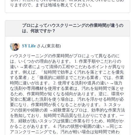
りますので、まずは地域を教えてください。
プロによってハウスクリーニングの作業時間が違うの
は、何故ですか？
SY Life
さん(東京都)
ハウスクリーニングの作業時間がプロによって異なるのに
は、いくつかの理由があります。 1. 作業手順やこだわりの
違い →業者によって清掃の工程やこだわるポイントが異なり
ます。例えば、「短時間で効率よく汚れを落とすことを優先
する業者」と「徹底的に細部までこだわる業者」では、作業
時間に違いが出ます。 2. 使用する洗剤や道具の違い →強力
な洗剤や専用機材を使用する業者は、汚れを短時間で落とせ
るため、作業時間が短くなる傾向があります。逆に、環境や
安全に配慮した洗剤を使う場合は、汚れを浮かせる時間が必
要になり、作業時間が長くなることがあります。 3. スタッ
フの技術や経験の差 →経験豊富なプロは、効率的な作業方法
を熟知しており、短時間で高品質な仕上がりにできます。一
方、経験が浅いスタッフは慎重に作業を行うため、時間がか
かることがあります。 4. 汚れの状態や範囲の違い →同じエ
アコンクリーニングでも、汚れが軽い場合は短時間で終わ