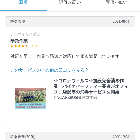
新着
評価が高い
評価が低い
匿名希望
2021/08/11
ノロウイルス消毒
除染作業
4.80
対応が早く、作業も迅速に対応して頂き満足しています！
このサービスのその他の口コミを見る
※コロナウィルス※施設完全消毒作
業 バイオセーフティー業者がオフィ
ス、店舗等の消毒サービスを開始
NAGAREBOSHI 東京本部
匿名希望(50代)
2020/12/31