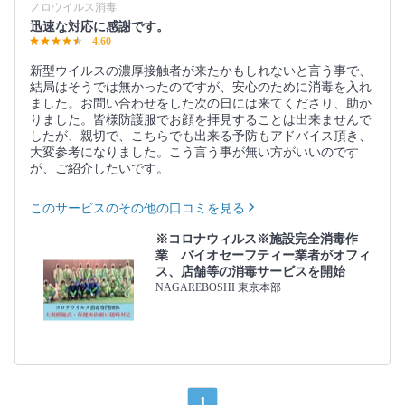
ノロウイルス消毒
迅速な対応に感謝です。
4.60
新型ウイルスの濃厚接触者が来たかもしれないと言う事で、
結局はそうでは無かったのですが、安心のために消毒を入れ
ました。お問い合わせをした次の日には来てくださり、助か
りました。皆様防護服でお顔を拝見することは出来ませんで
したが、親切で、こちらでも出来る予防もアドバイス頂き、
大変参考になりました。こう言う事が無い方がいいのです
が、ご紹介したいです。
このサービスのその他の口コミを見る
※コロナウィルス※施設完全消毒作
業 バイオセーフティー業者がオフィ
ス、店舗等の消毒サービスを開始
NAGAREBOSHI 東京本部
1