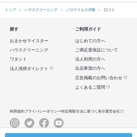
トップ
ハウスクリーニング
ノロウイルス消毒
口コミ
探す
ご利用ガイド
おまかせマイスター
はじめての方へ
ハウスクリーニング
ご満足度保証について
ワタシト
法人利用の方へ
出店希望の方へ
法人清掃ダイレクト
広告掲載のお問い合わせ
よくあるご質問
利用規約
プライバシーポリシー
特定商取引法に基づく表示
運営会社