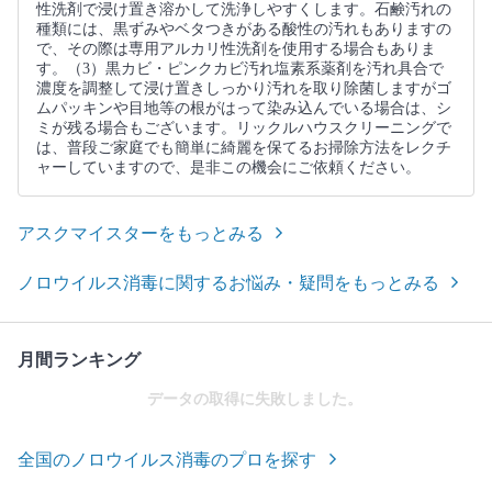
性洗剤で浸け置き溶かして洗浄しやすくします。石鹸汚れの
種類には、黒ずみやベタつきがある酸性の汚れもありますの
で、その際は専用アルカリ性洗剤を使用する場合もありま
す。（3）黒カビ・ピンクカビ汚れ塩素系薬剤を汚れ具合で
濃度を調整して浸け置きしっかり汚れを取り除菌しますがゴ
ムパッキンや目地等の根がはって染み込んでいる場合は、シ
ミが残る場合もございます。リックルハウスクリーニングで
は、普段ご家庭でも簡単に綺麗を保てるお掃除方法をレクチ
ャーしていますので、是非この機会にご依頼ください。
アスクマイスターをもっとみる
ノロウイルス消毒に関するお悩み・疑問をもっとみる
月間ランキング
データの取得に失敗しました。
全国のノロウイルス消毒のプロを探す