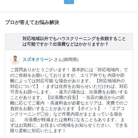
プロが答えてお悩み解決
対応地域以外でもハウスクリーニングを依頼すること
は可能ですか？出張費などはかかりますか？
スズキクリーン
さん(静岡県)
ご質問ありがとうございます！ 基本的には「対応地域内」で
のご依頼をお願いしておりますが、 エリア外でも 内容や距
離によっては対応可能 な場合があります。 【対応地域外の
対応について】 ・まずは住所をお知らせいただければ、対応
可否をお調べします。 ・遠方の場合は、出張費をお願いする
ことがあります。 【出張費の目安】 ・当店の拠点からの距
離に応じてご案内 ・高速料金が必要なエリアは、実費でのご
負担をお願いすることがあります 【ポイント】 ・「エアコ
ンクリーニング◯台」など作業内容がまとまっている場合
は、 出張費が軽減または無料になることもあります。 ま
ずはお気軽に、お住まいの地域をお知らせください。 できる
限り柔軟に対応いたします！