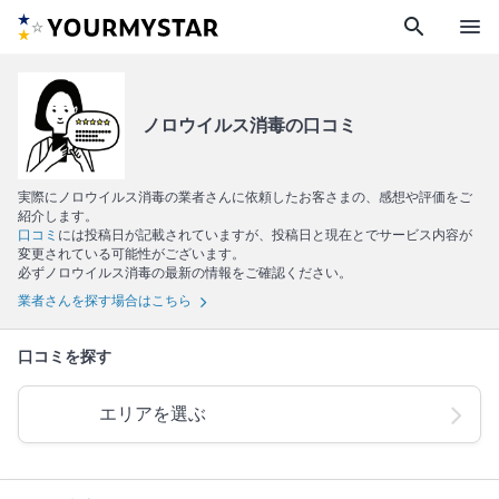
search
menu
ノロウイルス消毒の口コミ
実際にノロウイルス消毒の業者さんに依頼したお客さまの、感想や評価をご
紹介します。
口コミ
には投稿日が記載されていますが、投稿日と現在とでサービス内容が
変更されている可能性がございます。
必ずノロウイルス消毒の最新の情報をご確認ください。
業者さんを探す場合はこちら
口コミを探す
エリアを選ぶ