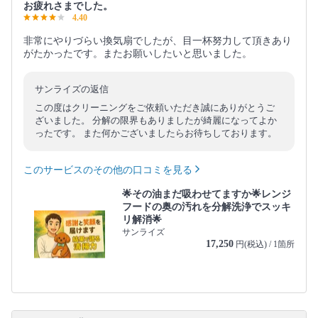
お疲れさまでした。
4.40
非常にやりづらい換気扇でしたが、目一杯努力して頂きあり
がたかったです。またお願いしたいと思いました。
サンライズの返信
この度はクリーニングをご依頼いただき誠にありがとうご
ざいました。 分解の限界もありましたが綺麗になってよか
ったです。 また何かございましたらお待ちしております。
このサービスのその他の口コミを見る
🌟その油まだ吸わせてますか🌟レンジ
フードの奥の汚れを分解洗浄でスッキ
リ解消🌟
サンライズ
17,250
円(税込) / 1箇所