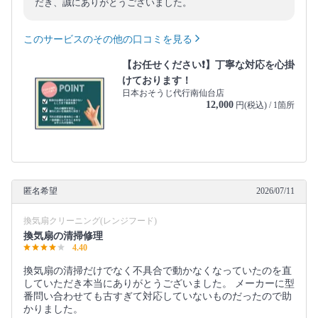
だき、誠にありがとうございました。
このサービスのその他の口コミを見る
【お任せください❗️】丁寧な対応を心掛
けております！
日本おそうじ代行南仙台店
12,000
円(税込) / 1箇所
匿名希望
2026/07/11
換気扇クリーニング(レンジフード)
換気扇の清掃修理
4.40
換気扇の清掃だけでなく不具合で動かなくなっていたのを直
していただき本当にありがとうございました。 メーカーに型
番問い合わせても古すぎて対応していないものだったので助
かりました。