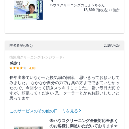
🔧
ハウスクリーニングのしょうちゃん
13,800
円(税込) / 1箇所
匿名希望(60代)
2026/07/29
換気扇クリーニング(レンジフード)
感謝！
4.00
長年出来ていなかった換気扇の掃除。 思いきってお願いして
みました。 なかなか自分の力では奥の方までできていなかっ
たので、今回やって頂きスッキリしました。 暑い毎日大変で
すが、頑張ってください 又、クーラーとかもお願いしたいと
思ってます
このサービスのその他の口コミを見る
🌟ハウスクリーニング全般対応🌟多く
のお客様に満足いただいております✨