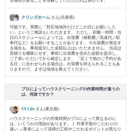
る場合があることを理解していただければ安心です。
クリンズホーム
さん(兵庫県)
可能です。実際に「対応地域外だけどこの日にお願いした
い」というご相談もいただきます。 ただし、距離・時間・当
日のスケジュールによっては、出張費（移動費／高速代／駐
車代など）をお願いすることがあります。 ※出張費が発生す
る場合も、事前提示した金額以上はいただきません。 当店は
見積りを曖昧にせず、事前に出張費を含めた総額を提示し、
ご了承いただいてから確定します。 「近くで他のご予約があ
る日」に合わせられる場合は、出張費を抑えられることもあ
りますので、まずは地域を教えてください。
プロによってハウスクリーニングの作業時間が違うの
は、何故ですか？
SY Life
さん(東京都)
ハウスクリーニングの作業時間がプロによって異なるのに
は、いくつかの理由があります。 1. 作業手順やこだわりの
違い →業者によって清掃の工程やこだわるポイントが異なり