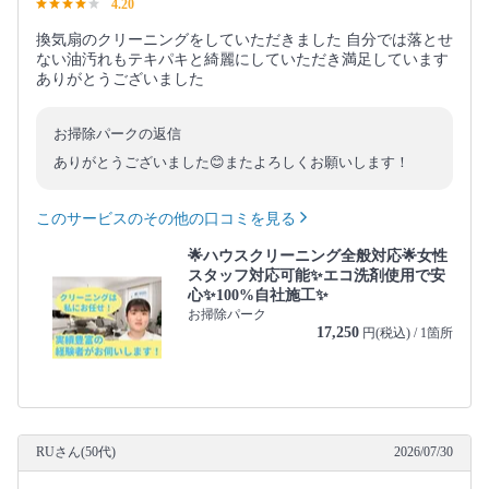
4.20
換気扇のクリーニングをしていただきました 自分では落とせ
ない油汚れもテキパキと綺麗にしていただき満足しています
ありがとうございました
お掃除パークの返信
ありがとうございました😊またよろしくお願いします！
このサービスのその他の口コミを見る
🌟ハウスクリーニング全般対応🌟女性
スタッフ対応可能✨エコ洗剤使用で安
心✨100%自社施工✨
お掃除パーク
17,250
円(税込) / 1箇所
RUさん(50代)
2026/07/30