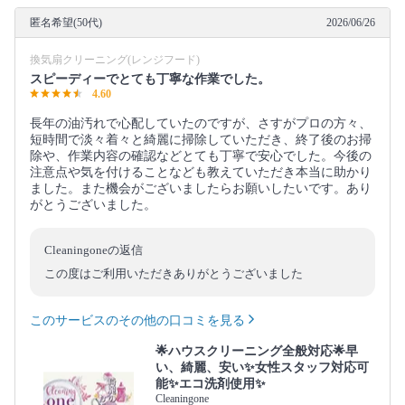
匿名希望(50代)
2026/06/26
換気扇クリーニング(レンジフード)
スピーディーでとても丁寧な作業でした。
4.60
長年の油汚れで心配していたのですが、さすがプロの方々、
短時間で淡々着々と綺麗に掃除していただき、終了後のお掃
除や、作業内容の確認などとても丁寧で安心でした。今後の
注意点や気を付けることなども教えていただき本当に助かり
ました。また機会がございましたらお願いしたいです。あり
がとうございました。
Cleaningoneの返信
この度はご利用いただきありがとうございました
このサービスのその他の口コミを見る
🌟ハウスクリーニング全般対応🌟早
い、綺麗、安い✨女性スタッフ対応可
能✨エコ洗剤使用✨
Cleaningone