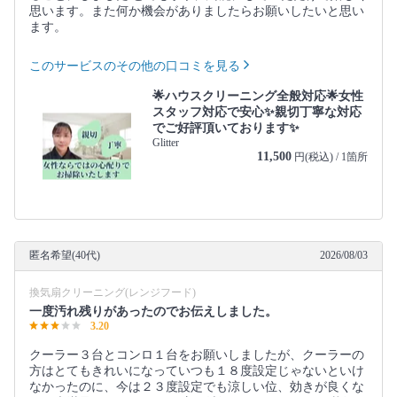
思います。また何か機会がありましたらお願いしたいと思い
ます。
このサービスのその他の口コミを見る
🌟ハウスクリーニング全般対応🌟女性
スタッフ対応で安心✨親切丁寧な対応
でご好評頂いております✨
Glitter
11,500
円(税込) / 1箇所
匿名希望(40代)
2026/08/03
換気扇クリーニング(レンジフード)
一度汚れ残りがあったのでお伝えしました。
3.20
クーラー３台とコンロ１台をお願いしましたが、クーラーの
方はとてもきれいになっていつも１８度設定じゃないといけ
なかったのに、今は２３度設定でも涼しい位、効きが良くな