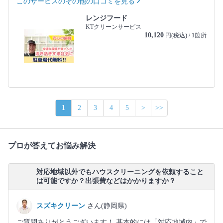
このサービスのその他の口コミを見る
レンジフード
KTクリーンサービス
10,120
円(税込) / 1箇所
1
2
3
4
5
>
>>
プロが答えてお悩み解決
対応地域以外でもハウスクリーニングを依頼すること
は可能ですか？出張費などはかかりますか？
スズキクリーン
さん(静岡県)
ご質問ありがとうございます！ 基本的には「対応地域内」で