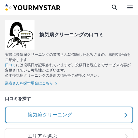
search
menu
換気扇クリーニングの口コミ
実際に換気扇クリーニングの業者さんに依頼したお客さまの、感想や評価を
ご紹介します。
口コミ
には投稿日が記載されていますが、投稿日と現在とでサービス内容が
変更されている可能性がございます。
必ず換気扇クリーニングの最新の情報をご確認ください。
業者さんを探す場合はこちら
口コミを探す
換気扇クリーニング
エリアを選ぶ