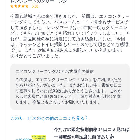
レンジフードのクリーニング
5.00
今回も結城さんに来て頂きました。 前回は、エアコンクリー
ニングをしてもらい、バスルームとトイレ掃除もサービスで
して頂きました。 レンジフードは、5年間一度もクリーニン
グしてもらって無くとても汚れていてビックリしました。 そ
れが、新品同様の様に綺麗にして頂き感激しました。 今回
は、キッチンとトイレ掃除もサービスでして頂きとても感謝
です。 また、次回も結城さんにお願いしたいと思います。
ありがとうございました。
エアコンクリーニングACY 名古屋店の返信
この度は、エアコンクリーニング「ACY」をご利用いただ
きありがとうございました。 またお忙しい中、素敵な口コ
ミ投稿をしていただき誠にありがとうございます。 これか
らもお客様にお喜び頂けるよう、丁寧な対応を心掛けて参
ります。 今後ともよろしくお願いいたします。
このサービスのその他の口コミを見る
今だけの限定特別価格‼️⭐口コミ見れば
一目瞭然⭐満足度に自信あり👍