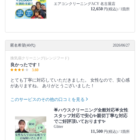
エアコンクリーニングACY 名古屋店
12,650
円(税込) / 1箇所
匿名希望(40代)
2026/06/27
換気扇クリーニング(レンジフード)
良かったです！
3.60
とても丁寧に対応していただきました。 女性なので、安心感
がありますね。 ありがとうございました！
このサービスのその他の口コミを見る
🌟ハウスクリーニング全般対応🌟女性
スタッフ対応で安心✨親切丁寧な対応
でご好評頂いております✨
Glitter
11,500
円(税込) / 1箇所