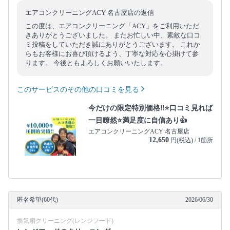
エアコンクリーニングACY 名古屋店の返信
この度は、エアコンクリーニング「ACY」をご利用いただ
きありがとうございました。 またお忙しい中、素敵な口コ
ミ投稿をしていただき誠にありがとうございます。 これか
らもお客様にお喜び頂けるよう、丁寧な対応を心掛けて参
ります。 今後ともよろしくお願いいたします。
このサービスのその他の口コミを見る
今だけの限定特別価格‼️⭐口コミ見れば
一目瞭然⭐満足度に自信あり👍
エアコンクリーニングACY 名古屋店
12,650
円(税込) / 1箇所
匿名希望(60代)
2026/06/30
換気扇クリーニング(レンジフード)