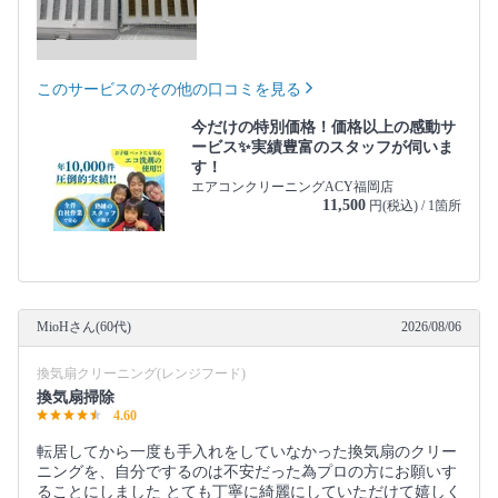
このサービスのその他の口コミを見る
今だけの特別価格！価格以上の感動サ
ービス✨実績豊富のスタッフが伺いま
す！
エアコンクリーニングACY福岡店
11,500
円(税込) / 1箇所
MioHさん(60代)
2026/08/06
換気扇クリーニング(レンジフード)
換気扇掃除
4.60
転居してから一度も手入れをしていなかった換気扇のクリー
ニングを、自分でするのは不安だった為プロの方にお願いす
ることにしました とても丁寧に綺麗にしていただけて嬉しく