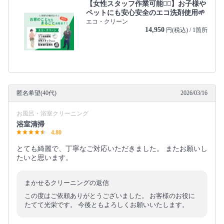
【女性スタッフ作業可能🙆‍♀️】お子様や
ペットにも安心安全のエコ洗剤使用🌱
エコ・クリーン
14,950
円(税込) / 1箇所
匿名希望(40代)
2026/03/16
お風呂・浴室クリーニング
浴室清掃
4.80
とても綺麗で、丁寧なご対応いただきました。 またお願いし
たいと思います。
まかせるクリーニングの返信
この度はご依頼ありがとうございました。 お客様のお役に
たてて光栄です。 今後ともよろしくお願いいたします。