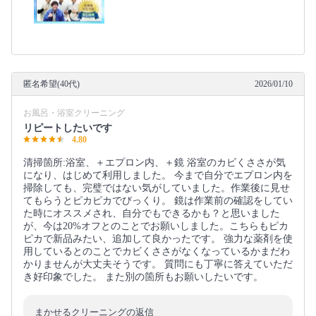
匿名希望(40代)
2026/01/10
お風呂・浴室クリーニング
リピートしたいです
4.80
清掃箇所:浴室、＋エプロン内、＋鏡 浴室のカビくささが気
になり、はじめて利用しました。 今まで自分でエプロン内を
掃除しても、完璧ではない気がしていました。作業後に見せ
てもらうとピカピカでびっくり。 鏡は作業前の確認をしてい
た時にオススメされ、自分でもできるかも？と思いました
が、今は20%オフとのことでお願いしました。こちらもピカ
ピカで新品みたい、追加して良かったです。 強力な薬剤を使
用しているとのことでカビくささがなくなっているかまだわ
かりませんが大丈夫そうです。 質問にも丁寧に答えていただ
き好印象でした。 また別の箇所もお願いしたいです。
まかせるクリーニングの返信