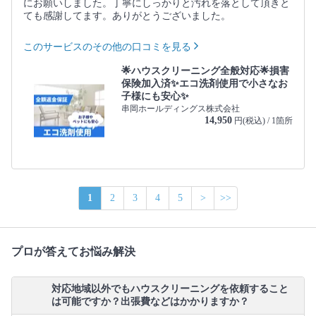
にお願いしました。丁寧にしっかりと汚れを落として頂きと
ても感謝してます。ありがとうございました。
このサービスのその他の口コミを見る
🌟ハウスクリーニング全般対応🌟損害
保険加入済✨エコ洗剤使用で小さなお
子様にも安心✨
串岡ホールディングス株式会社
14,950
円(税込) / 1箇所
1
2
3
4
5
>
>>
プロが答えてお悩み解決
対応地域以外でもハウスクリーニングを依頼すること
は可能ですか？出張費などはかかりますか？