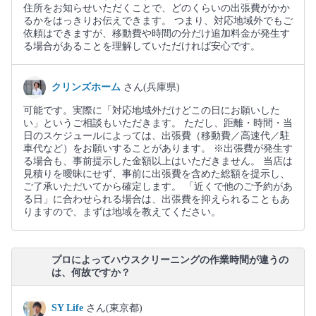
住所をお知らせいただくことで、どのくらいの出張費がかか
るかをはっきりお伝えできます。 つまり、対応地域外でもご
依頼はできますが、移動費や時間の分だけ追加料金が発生す
る場合があることを理解していただければ安心です。
クリンズホーム
さん(兵庫県)
可能です。実際に「対応地域外だけどこの日にお願いした
い」というご相談もいただきます。 ただし、距離・時間・当
日のスケジュールによっては、出張費（移動費／高速代／駐
車代など）をお願いすることがあります。 ※出張費が発生す
る場合も、事前提示した金額以上はいただきません。 当店は
見積りを曖昧にせず、事前に出張費を含めた総額を提示し、
ご了承いただいてから確定します。 「近くで他のご予約があ
る日」に合わせられる場合は、出張費を抑えられることもあ
りますので、まずは地域を教えてください。
プロによってハウスクリーニングの作業時間が違うの
は、何故ですか？
SY Life
さん(東京都)