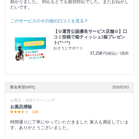
助かりました。 対応もとても親切対応でした。またおねがし
たいです。
このサービスのその他の口コミを見る
【☆運営公認優良サービス店舗☆】口
コミ投稿で箱ティッシュ5箱プレゼン
ト(*^^*)
おそうじサポート
17,250
円(税込) / 1箇所
匿名希望(60代)
2026/02/03
お風呂・浴室クリーニング
お風呂掃除
3.80
時間通りに丁寧にやっていただきました 家人も満足していま
す。ありがとうございました。