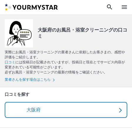
search
menu
大阪府のお風呂・浴室クリーニングの口コ
ミ
実際にお風呂・浴室クリーニングの業者さんに依頼したお客さまの、感想や
評価をご紹介します。
口コミ
には投稿日が記載されていますが、投稿日と現在とでサービス内容が
変更されている可能性がございます。
必ずお風呂・浴室クリーニングの最新の情報をご確認ください。
業者さんを探す場合はこちら
口コミを探す
大阪府