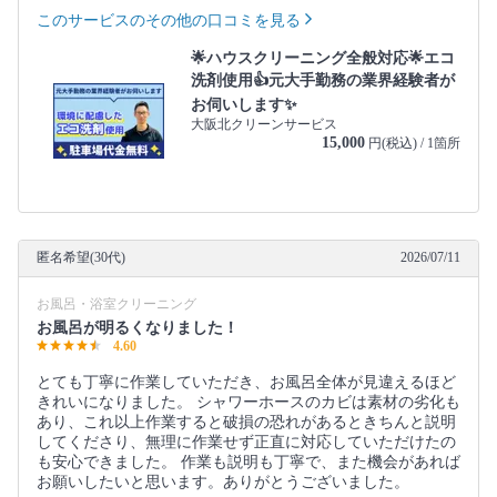
このサービスのその他の口コミを見る
🌟ハウスクリーニング全般対応🌟エコ
洗剤使用👍元大手勤務の業界経験者が
お伺いします✨
大阪北クリーンサービス
15,000
円(税込) / 1箇所
匿名希望(30代)
2026/07/11
お風呂・浴室クリーニング
お風呂が明るくなりました！
4.60
とても丁寧に作業していただき、お風呂全体が見違えるほど
きれいになりました。 シャワーホースのカビは素材の劣化も
あり、これ以上作業すると破損の恐れがあるときちんと説明
してくださり、無理に作業せず正直に対応していただけたの
も安心できました。 作業も説明も丁寧で、また機会があれば
お願いしたいと思います。ありがとうございました。