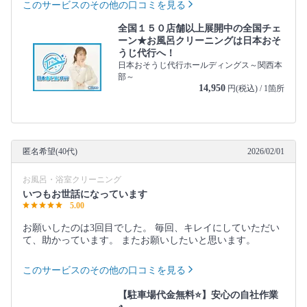
このサービスのその他の口コミを見る
全国１５０店舗以上展開中の全国チェ
ーン★お風呂クリーニングは日本おそ
うじ代行へ！
日本おそうじ代行ホールディングス～関西本
部～
14,950
円(税込) / 1箇所
匿名希望(40代)
2026/02/01
お風呂・浴室クリーニング
いつもお世話になっています
5.00
お願いしたのは3回目でした。 毎回、キレイにしていただい
て、助かっています。 またお願いしたいと思います。
このサービスのその他の口コミを見る
【駐車場代金無料⭐️】安心の自社作業