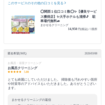
このサービスのその他の口コミを見る
⭕関西１位口コミ数⭕✨【優良サービ
ス獲得店】✨大手ホテルも清掃🎵 駐
車場代無料🚙
まかせるクリーニング
14,950
円(税込) / 1箇所
匿名希望(30代)
2026/03/08
お風呂・浴室クリーニング
お風呂クリーニング
5.00
とても綺麗にしていただけました。 掃除後も汚れやすい箇所
や対策等のアドバイスもいただきました。ありがとうござい
ます。
まかせるクリーニングの返信