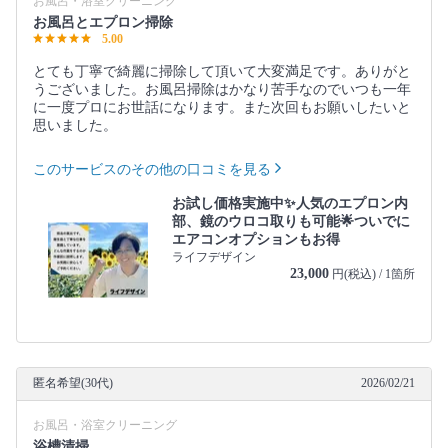
お風呂・浴室クリーニング
お風呂とエプロン掃除
5.00
とても丁寧で綺麗に掃除して頂いて大変満足です。ありがと
うございました。お風呂掃除はかなり苦手なのでいつも一年
に一度プロにお世話になります。また次回もお願いしたいと
思いました。
このサービスのその他の口コミを見る
お試し価格実施中✨人気のエプロン内
部、鏡のウロコ取りも可能🌟ついでに
エアコンオプションもお得
ライフデザイン
23,000
円(税込) / 1箇所
匿名希望(30代)
2026/02/21
お風呂・浴室クリーニング
浴槽清掃