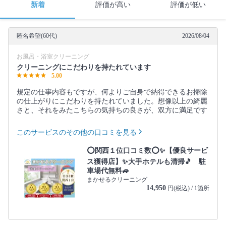
新着
評価が高い
評価が低い
匿名希望(60代)
2026/08/04
お風呂・浴室クリーニング
クリーニングにこだわりを持たれています
5.00
規定の仕事内容もですが、何よりご自身で納得できるお掃除
の仕上がりにこだわりを持たれていました。想像以上の綺麗
さと、それをみたこちらの気持ちの良さが、双方に満足です
このサービスのその他の口コミを見る
⭕関西１位口コミ数⭕✨【優良サービ
ス獲得店】✨大手ホテルも清掃🎵 駐
車場代無料🚙
まかせるクリーニング
14,950
円(税込) / 1箇所