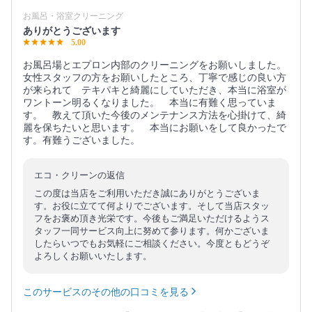
お風呂・浴室クリーニング
ありがとうございます
5.00
お風呂場とエプロン内部のクリーニングをお願いしました。
女性スタッフの方をお願いしたところ、丁寧で感じの良い方
が来られて テキパキと綺麗にしていただき、本当に浴室が
ワントーン明るくなりました。 本当に有難く思っていま
す。 教えて頂いた今後のメンテナンス方法を心掛けて、綺
麗を保ちたいと思います。 本当にお願いをして良かったで
す。有難うございました。
エコ・クリーンの返信
この度は当店をご利用いただき誠にありがとうございま
す。お役に立てて何よりでございます。そして当店スタッ
フをお褒め頂き光栄です。今後もご満足いただけるようス
タッフ一同サービス向上に努めて参ります。何かございま
したらいつでもお気軽にご相談ください。今度ともどうぞ
よろしくお願いいたします。
このサービスのその他の口コミを見る