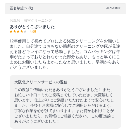
匿名希望(50代)
2026/08/03
お風呂・浴室クリーニング
ありがとうございました
4.00
12年使用して初めてプロによる浴室クリーニングをお願いし
ました。自分達ではおちない箇所のクリーニングや床が見違
えるほどキレイになって感動しました。ゴムパッキングは年
季がたまっておりとれなかった部分もあり、もっと早くにこ
まめにお願いしたらよかったなと思いました。早朝からあり
がとうございました。
大阪北クリーンサービスの返信
この度はご依頼いただきありがとうございました！ また、
お忙しい中口コミのご投稿までしていただき、大変嬉しく
思います。 仕上がりにご満足いただけたようで安心いたし
ました。 今後もお客様に安心してご利用いただけるよう、
丁寧な作業を心がけてまいります。 また何かお困りごとが
ございましたら、お気軽にご相談ください。 この度は誠に
ありがとうございました！