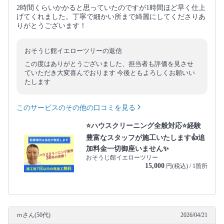
2時間くらいかかると思っていたのですが1時間ほど早く仕上
げてくれました。丁寧で細かい所まで綺麗にしてくださりあ
りがとうございます！
おそうじ館イエローツリーの返信
この度はありがとうございました、担当者も評価を見させ
ていただき大変喜んでおります 今後ともよろしくお願いい
たします
このサービスのその他の口コミを見る
⭐ハウスクリーニング全般対応⭐経験
豊富なスタッフが施工いたします👍追
加料金一切御座いません✨
おそうじ館イエローツリー
15,000
円(税込) / 1箇所
ｍさん(50代)
2026/04/21