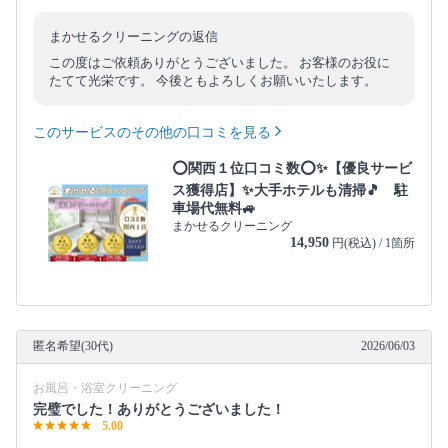
まかせるクリーニングの返信
この度はご依頼ありがとうございました。 お客様のお役に
たてて光栄です。 今後ともよろしくお願いいたします。
このサービスのその他の口コミを見る
⭕関西１位口コミ数⭕✨【優良サービ
ス獲得店】✨大手ホテルも清掃🎵 駐
車場代無料🚙
まかせるクリーニング
14,950
円(税込) / 1箇所
匿名希望(30代)
2026/06/03
お風呂・浴室クリーニング
完璧でした！ありがとうございました！
5.00