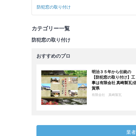
防犯窓の取り付け
カテゴリー一覧
防犯窓の取り付け
おすすめのプロ
明治３５年から伝統の
【防犯窓の取り付け】工
事は有限会社 真崎製瓦|
賀県
有限会社 真崎製瓦
業者