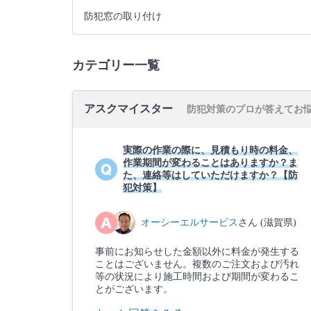
防犯窓の取り付け
カテゴリー一覧
アスクマイスター
防犯対策のプロが答えてお
実際の作業の際に、見積もり時の料金、
作業期間が変わることはありますか？ま
た、連絡等はしていただけますか？【防
犯対策】
オーシーエルサービス
さん (滋賀県)
事前にお知らせした金額以外に料金が発生する
ことはございません。複数のご注文および汚れ
等の状況により施工時間および期間が変わるこ
とがございます。