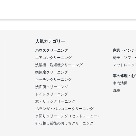
人気カテゴリー
ハウスクリーニング
家具・インテ
エアコンクリーニング
椅子・ソファ
洗濯槽・洗濯機クリーニング
マットレスク
換気扇クリーニング
車の修理・お
キッチンクリーニング
車内清掃
洗面所クリーニング
洗車
トイレクリーニング
窓・サッシクリーニング
ベランダ・バルコニークリーニング
水回りクリーニング（セットメニュー）
引っ越し前後のおうちクリーニング