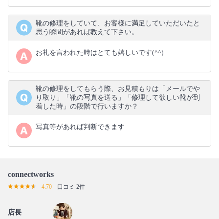
靴の修理をしていて、お客様に満足していただいたと
思う瞬間があれば教えて下さい。
お礼を言われた時はとても嬉しいです(^^)
靴の修理をしてもらう際、お見積もりは「メールでや
り取り」「靴の写真を送る」「修理して欲しい靴が到
着した時」の段階で行いますか？
写真等があれば判断できます
connectworks
4.70
口コミ 2件
店長