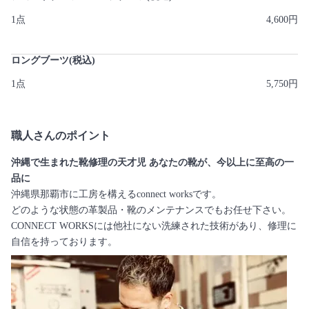
1点
4,600円
ロングブーツ(税込)
1点
5,750円
職人さんのポイント
沖縄で生まれた靴修理の天才児 あなたの靴が、今以上に至高の一
品に
沖縄県那覇市に工房を構えるconnect worksです。
どのような状態の革製品・靴のメンテナンスでもお任せ下さい。
CONNECT WORKSには他社にない洗練された技術があり、修理に
自信を持っております。