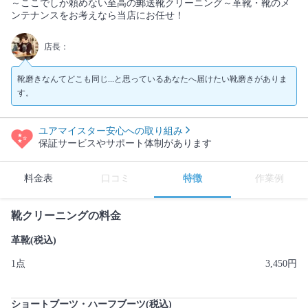
～ここでしか頼めない至高の郵送靴クリーニング～革靴・靴のメ
ンテナンスをお考えなら当店にお任せ！
店長：
靴磨きなんてどこも同じ...と思っているあなたへ届けたい靴磨きがありま
す。
ユアマイスター安心への取り組み
保証サービスやサポート体制があります
料金表
口コミ
特徴
作業例
靴クリーニングの料金
革靴(税込)
1点
3,450円
ショートブーツ・ハーフブーツ(税込)