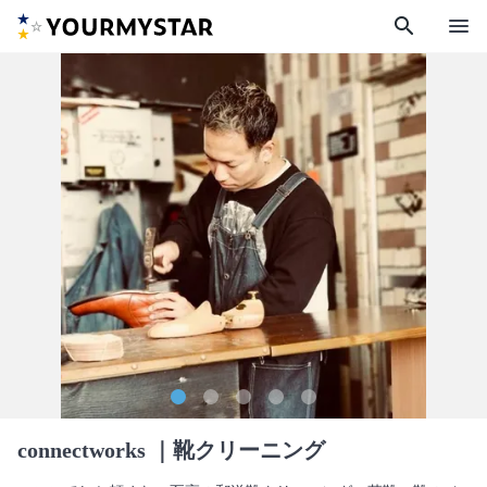
search
menu
connectworks
｜靴クリーニング