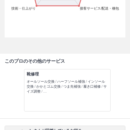
このプロのその他のサービス
靴修理
オールソール交換 / ハーフソール補強 / インソール
交換 / かかとゴム交換 / つま先補強 / 履き口補修 / サ
イズ調整 / …