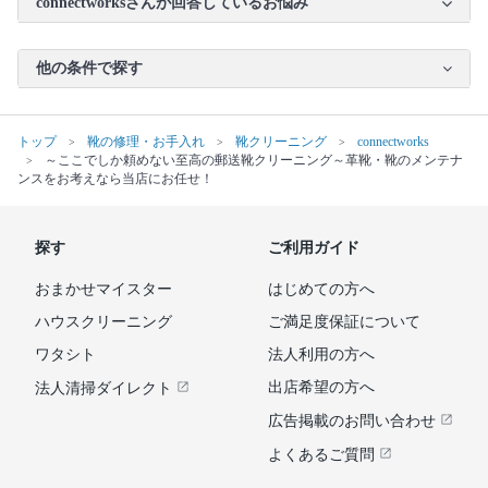
connectworksさんが回答しているお悩み
他の条件で探す
トップ
靴の修理・お手入れ
靴クリーニング
connectworks
～ここでしか頼めない至高の郵送靴クリーニング～革靴・靴のメンテナ
ンスをお考えなら当店にお任せ！
探す
ご利用ガイド
おまかせマイスター
はじめての方へ
ハウスクリーニング
ご満足度保証について
ワタシト
法人利用の方へ
出店希望の方へ
法人清掃ダイレクト
広告掲載のお問い合わせ
よくあるご質問