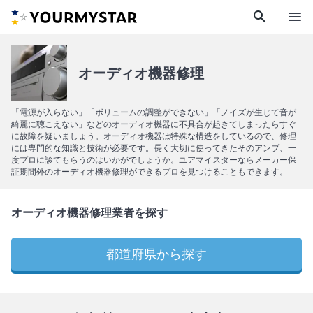
search
menu
オーディオ機器修理
「電源が入らない」「ボリュームの調整ができない」「ノイズが生じて音が
綺麗に聴こえない」などのオーディオ機器に不具合が起きてしまったらすぐ
に故障を疑いましょう。オーディオ機器は特殊な構造をしているので、修理
には専門的な知識と技術が必要です。長く大切に使ってきたそのアンプ、一
度プロに診てもらうのはいかがでしょうか。ユアマイスターならメーカー保
証期間外のオーディオ機器修理ができるプロを見つけることもできます。
オーディオ機器修理業者を探す
都道府県から探す