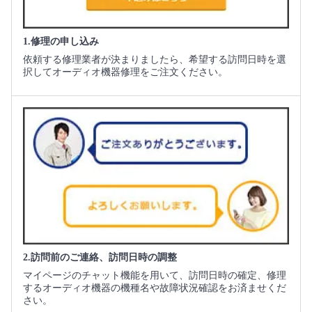
1.修理の申し込み
依頼する修理業者が決まりましたら、希望する訪問日時を選
択してオーディオ機器修理をご注文ください。
2.訪問前のご連絡、訪問日時の調整
マイページのチャット機能を用いて、訪問日時の確定、修理
するオーディオ機器の機種名や故障状況確認をお済ませくだ
さい。