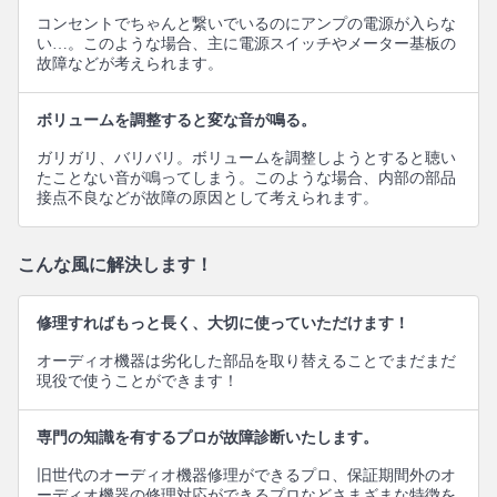
コンセントでちゃんと繋いでいるのにアンプの電源が入らな
い…。このような場合、主に電源スイッチやメーター基板の
故障などが考えられます。
ボリュームを調整すると変な音が鳴る。
ガリガリ、バリバリ。ボリュームを調整しようとすると聴い
たことない音が鳴ってしまう。このような場合、内部の部品
接点不良などが故障の原因として考えられます。
こんな風に解決します！
修理すればもっと長く、大切に使っていただけます！
オーディオ機器は劣化した部品を取り替えることでまだまだ
現役で使うことができます！
専門の知識を有するプロが故障診断いたします。
旧世代のオーディオ機器修理ができるプロ、保証期間外のオ
ーディオ機器の修理対応ができるプロなどさまざまな特徴を