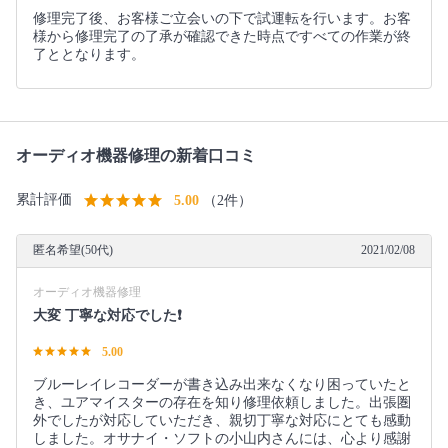
修理完了後、お客様ご立会いの下で試運転を行います。お客
様から修理完了の了承が確認できた時点ですべての作業が終
了ととなります。
オーディオ機器修理の新着口コミ
累計評価
5.00
（2件）
匿名希望(50代)
2021/02/08
オーディオ機器修理
大変 丁寧な対応でした❗
5.00
ブルーレイレコーダーが書き込み出来なくなり困っていたと
き、ユアマイスターの存在を知り修理依頼しました。出張圏
外でしたが対応していただき、親切丁寧な対応にとても感動
しました。オサナイ・ソフトの小山内さんには、心より感謝