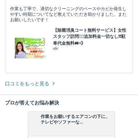
作業も丁寧で、適切なクリーニングのペースやカビか発生し
やすい時期についてなど教えていただき助かりました。また
お願いしたいです！
【除菌消臭コート無料サービス】女性
スタッフ訪問🙆‍♀️追加料金一切なし❗️❗️駐
車代金無料🚐💨
aile
口コミをもっと見る
プロが答えてお悩み解決
作業をお願いするエアコンの下に、
テレビやソファーな...