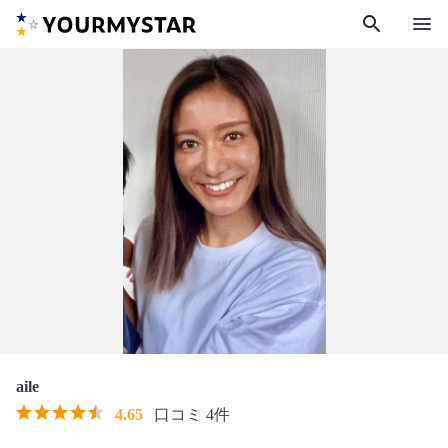
search
menu
aile
4.65
口コミ 4件