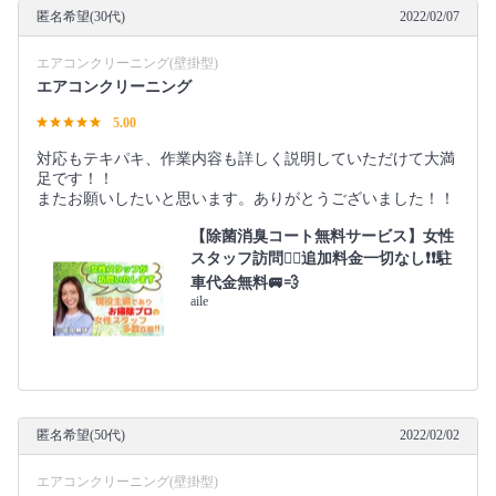
匿名希望(30代)
2022/02/07
エアコンクリーニング(壁掛型)
エアコンクリーニング
5.00
対応もテキパキ、作業内容も詳しく説明していただけて大満
足です！！
またお願いしたいと思います。ありがとうございました！！
【除菌消臭コート無料サービス】女性
スタッフ訪問🙆‍♀️追加料金一切なし❗️❗️駐
車代金無料🚐💨
aile
匿名希望(50代)
2022/02/02
エアコンクリーニング(壁掛型)