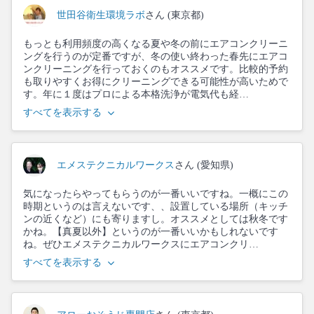
世田谷衛生環境ラボ
さん (東京都)
もっとも利用頻度の高くなる夏や冬の前にエアコンクリーニ
ングを行うのが定番ですが、冬の使い終わった春先にエアコ
ンクリーニングを行っておくのもオススメです。比較的予約
も取りやすくお得にクリーニングできる可能性が高いためで
す。年に１度はプロによる本格洗浄が電気代も経…
すべてを表示する
エメステクニカルワークス
さん (愛知県)
気になったらやってもらうのが一番いいですね。一概にこの
時期というのは言えないです、、設置している場所（キッチ
ンの近くなど）にも寄りますし。オススメとしては秋冬です
かね。【真夏以外】というのが一番いいかもしれないです
ね。ぜひエメステクニカルワークスにエアコンクリ…
すべてを表示する