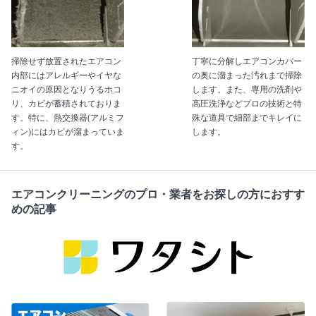
掃除せず放置されたエアコン
丁寧に分解しエアコンカバー
内部にはアレルギーやイヤな
の奥に溜まった汚れまで掃除
ニオイの原因となりうるホコ
します。また、専用の洗剤や
リ、カビが蓄積されておりま
高圧洗浄などプロの技術と特
す。特に、熱交換器(アルミフ
殊な道具で細部までキレイに
ィン)にはカビが溜まっていま
します。
す。
エアコンクリーニングのプロ・業者をお探しの方におすす
めの記事