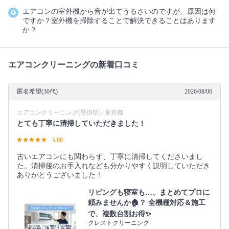
エアコンの室外機から音が出てうるさいのですが、原因は何
ですか？室外機を掃除することで解決できることはあります
か？
エアコンクリーニングの新着口コミ
匿名希望(30代)
2026/08/06
エアコンクリーニング(壁掛型) | 東京都
とても丁寧に清掃していただきました！
5.00
古いエアコンにも関わらず、丁寧に清掃してくださいまし
た。清掃後のお手入れなども分かりやすく説明していただき
ありがとうございました！
リビングも寝室も…、まとめてプロに
頼みませんか🏠？ 全機種対応＆施工
で、複数台割お得✨
クレストクリーニング