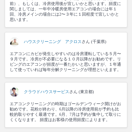
前）、もしくは、冷房使用後が宜しいかと思います。頻度に
関しましては、一年中冷暖房使用エアコンの場合には年１
回、冷房メインの場合には2〜３年に１回程度で宜しいかと
思います。
ハウスクリーニング アクロス
さん (千葉県)
エアコンにカビが発生しやすいのは冷房運転している５月〜
９月です。冷房が不必要になる１０月以降がお勧めです。リ
ビングのエアコンが頻度が一番たかいと思いますが、１年通
して使っていれば毎年分解クリーニングが理想といえます。
クラウドハウスサービス
さん (東京都)
エアコンクリーニングの時期はゴールデンウィーク開けがお
勧めです。花粉が終わり、6月以降の冷房使用前が予約も比
較的取りやすく最適です。6月、7月は予約が集中して取りに
くくなります。 頻度はお客様の使用頻度によります。