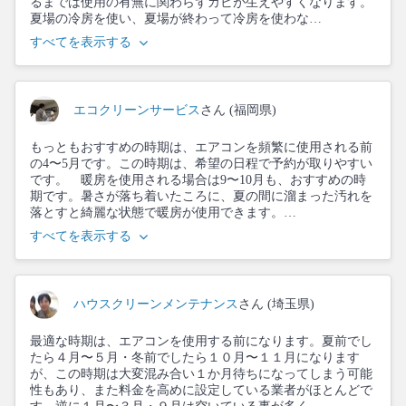
るまでは使用の有無に関わらずカビが生えやすくなります。
夏場の冷房を使い、夏場が終わって冷房を使わな…
すべてを表示する
エコクリーンサービス
さん (福岡県)
もっともおすすめの時期は、エアコンを頻繁に使用される前
の4〜5月です。この時期は、希望の日程で予約が取りやすい
です。 暖房を使用される場合は9〜10月も、おすすめの時
期です。暑さが落ち着いたころに、夏の間に溜まった汚れを
落とすと綺麗な状態で暖房が使用できます。…
すべてを表示する
ハウスクリーンメンテナンス
さん (埼玉県)
最適な時期は、エアコンを使用する前になります。夏前でし
たら４月〜５月・冬前でしたら１０月〜１１月になります
が、この時期は大変混み合い１か月待ちになってしまう可能
性もあり、また料金を高めに設定している業者がほとんどで