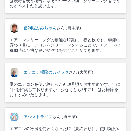
は暖房を使う場合にはそのシーズン前にクリーニングを行う
のがベストだと思います。
便利屋ふみちゃん
さん (熊本県)
エアコンクリーニングの最適な時期は、春と秋です。季節の
変わり目にエアコンをクリーニングすることで、エアコンの
稼働時に不快な臭いや汚れを防ぐことができます。
エアコン掃除のカジラク
さん (大阪府)
夏のエアコンを使い終わった9ｰ10月頃がおすすめです。年に
1回を推奨しておりますが、少なくとも2年に1回はお掃除を
おすすめいたします。
アシストライフ
さん (埼玉県)
エアコンの冷房を使わくなった時（夏終わり）、使用頻度や