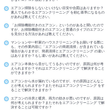
エアコン掃除をしないといけない目安や合図はありますか？
素人でもわかるエアコンクリーニング を頼む基準になるもの
があれば教えてください。
「お掃除機能付きのエアコン」というのがあると聞いたので
すが、お掃除機能付きのエアコンと普通のタイプのエアコン
を見分ける方法があれば教えてください。
マンションや一軒家のハウスクリーニングをお願いする際に
も、その作業内容に「エアコンの簡易清掃」が含まれている
場合がありますが、簡易清掃とエアコンクリーニング の違い
はありますか？もし違いがあれば教えてください。
エアコン本体から音がしてうるさいのですが、原因は何が考
えられますか？それはエアコンクリーニング で解決すること
ができますか？
エアコンから水が漏れているのですが、その原因はどんなこ
とが考えられますか？またそれはエアコンクリーニング をす
ることで解決できますか？
エアコンの冷房と暖房、両方の効きが悪いのですが、原因は
何が考えられますか？またそれをエアコンクリーニング で解
決することは可能ですか？