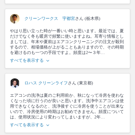
クリーンワークス 宇都宮
さん (栃木県)
やはり思い立った時が一番いい時と思います。最近では、夏
だけでなく冬も暖房で頻繁に使いますよね。耳寄り情報とし
ましては、年末や夏前はエアコンクリーニングの注文が殺到
するので、相場価格が上がることもありますので、その時期
を避けるのも一つの手段ですよ。頻度は2〜３年…
すべてを表示する
ロハス クリーンライフ
さん (東京都)
エアコンの洗浄は夏のご利用前か、秋になって冷房を使わな
くなった頃に行うのが良いと思います。洗浄中エアコンは使
用できなくなるのと、洗浄後すぐに冷房を使うことが出来な
いので、冷房使用の時期はお勧めできません。頻度について
は、使用状況により変わってしまいますが、2年…
すべてを表示する