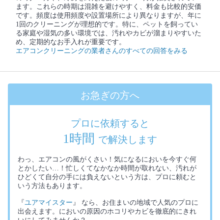
ます。これらの時期は混雑を避けやすく、料金も比較的安価
です。頻度は使用頻度や設置場所により異なりますが、年に
1回のクリーニングが理想的です。特に、ペットを飼ってい
る家庭や湿気の多い環境では、汚れやカビが溜まりやすいた
め、定期的なお手入れが重要です。
エアコンクリーニングの業者さんのすべての回答をみる
お急ぎの方へ
プロに依頼すると
1時間
で解決します
わっ、エアコンの風がくさい！気になるにおいを今すぐ何
とかしたい…！忙しくてなかなか時間が取れない、汚れが
ひどくて自分の手には負えないという方は、プロに頼むと
いう方法もあります。
『
ユアマイスター
』 なら、お住まいの地域で人気のプロに
出会えます。においの原因のホコリやカビを徹底的にきれ