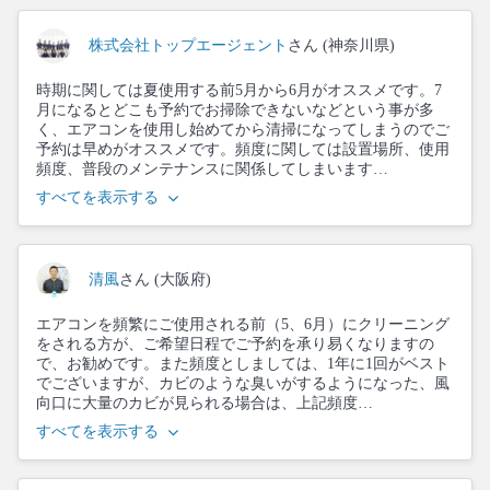
株式会社トップエージェント
さん (神奈川県)
時期に関しては夏使用する前5月から6月がオススメです。7
月になるとどこも予約でお掃除できないなどという事が多
く、エアコンを使用し始めてから清掃になってしまうのでご
予約は早めがオススメです。頻度に関しては設置場所、使用
頻度、普段のメンテナンスに関係してしまいます…
すべてを表示する
清風
さん (大阪府)
エアコンを頻繁にご使用される前（5、6月）にクリーニング
をされる方が、ご希望日程でご予約を承り易くなりますの
で、お勧めです。また頻度としましては、1年に1回がベスト
でございますが、カビのような臭いがするようになった、風
向口に大量のカビが見られる場合は、上記頻度…
すべてを表示する