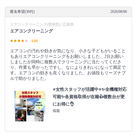
匿名希望(30代)
2026/08/06
エアコンクリーニング(壁掛型) | 広島県
エアコンクリーニング
4.00
エアコンの汚れや効きが気になり、小さな子どもがいること
もありエアコンクリーニングをお願いしました。2台お願い
しましたが同時に複数人でクリーニングに当たってくださ
り、作業も早かったですし、なによりきれいになって満足で
す。エアコンの効きも良くなりました。お値段もリーズナブ
ルで助かりました。
⭐女性スタッフが活躍中⭐✨全機種対応
可能✨各資格取得が在籍👍複数台が更
にお得に👌
福籠