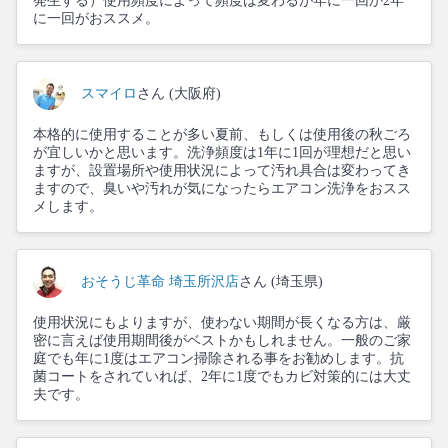
発生する）使用頻度によって頻度は変わるが年に一回か2年
に一回がおススメ。
スマイロ
さん (大阪府)
本格的に使用することが多い夏前、もしくは使用後の秋ごろ
が宜しいかと思います。洗浄頻度は1年に1回が理想だと思い
ますが、設置場所や使用状況によって汚れ具合は変わってき
ますので、臭いや汚れが気になったらエアコン洗浄をおスス
メします。
おそうじ革命 埼玉所沢店
さん (埼玉県)
使用状況にもよりますが、使わない期間が長くなる方は、厳
密に言えば使用期間後がベストかもしれません。一般のご家
庭でも年に1度はエアコン掃除される事をお勧めします。抗
菌コートをされていれば、2年に1度でもカビ対策的には大丈
夫です。