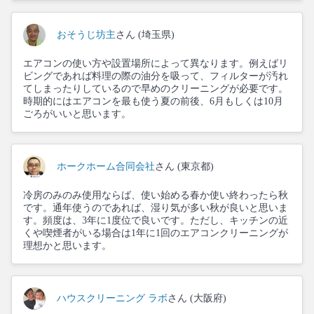
おそうじ坊主
さん (埼玉県)
エアコンの使い方や設置場所によって異なります。例えばリ
ビングであれば料理の際の油分を吸って、フィルターが汚れ
てしまったりしているので早めのクリーニングが必要です。
時期的にはエアコンを最も使う夏の前後、6月もしくは10月
ごろがいいと思います。
ホークホーム合同会社
さん (東京都)
冷房のみのみ使用ならば、使い始める春か使い終わったら秋
です。通年使うのであれば、湿り気が多い秋が良いと思いま
す。頻度は、3年に1度位で良いです。ただし、キッチンの近
くや喫煙者がいる場合は1年に1回のエアコンクリーニングが
理想かと思います。
ハウスクリーニング ラボ
さん (大阪府)