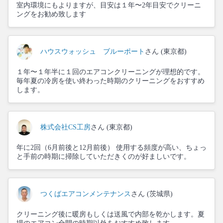
室内環境にもよりますが、目安は１年〜2年目安でクリーニ
ングをお勧め致します
ハウスウォッシュ ブルーポート
さん (東京都)
１年〜１年半に１回のエアコンクリーニングが理想的です。
毎年夏の冷房を使い終わった時期のクリーニングをおすすめ
します。
株式会社CS工房
さん (東京都)
年に2回（6月前後と12月前後） 使用する頻度が高い、ちょっ
と手前の時期に掃除していただきくのが好ましいです。
つくばエアコンメンテナンス
さん (茨城県)
クリーニング後に暖房もしくは送風で内部を乾かします。夏