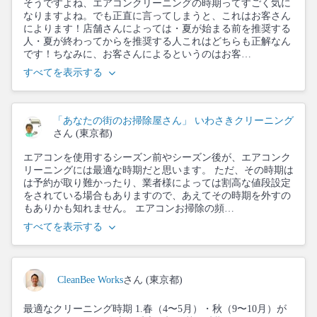
そうですよね、エアコンクリーニングの時期ってすごく気に
なりますよね。でも正直に言ってしまうと、これはお客さん
によります！店舗さんによっては・夏が始まる前を推奨する
人・夏が終わってからを推奨する人これはどちらも正解なん
です！ちなみに、お客さんによるというのはお客…
すべてを表示する
「あなたの街のお掃除屋さん」 いわさきクリーニング
さん (東京都)
エアコンを使用するシーズン前やシーズン後が、エアコンク
リーニングには最適な時期だと思います。 ただ、その時期は
は予約が取り難かったり、業者様によっては割高な値段設定
をされている場合もありますので、あえてその時期を外すの
もありかも知れません。 エアコンお掃除の頻…
すべてを表示する
CleanBee Works
さん (東京都)
最適なクリーニング時期 1.春（4〜5月）・秋（9〜10月）が