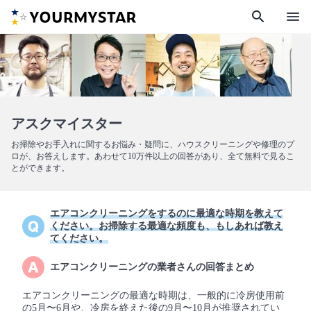
search
menu
アスクマイスター
お掃除やお手入れに関するお悩み・疑問に、ハウスクリーニングや修理のプ
ロが、お答えします。あわせて10万件以上の回答があり、全て無料で見るこ
とができます。
エアコンクリーニングをするのに最適な時期を教えて
ください。お掃除する最適な頻度も、もしあれば教え
てください。
エアコンクリーニングの業者さんの回答まとめ
エアコンクリーニングの最適な時期は、一般的に冷房使用前
の5月〜6月や、冷房を終えた後の9月〜10月が推奨されてい