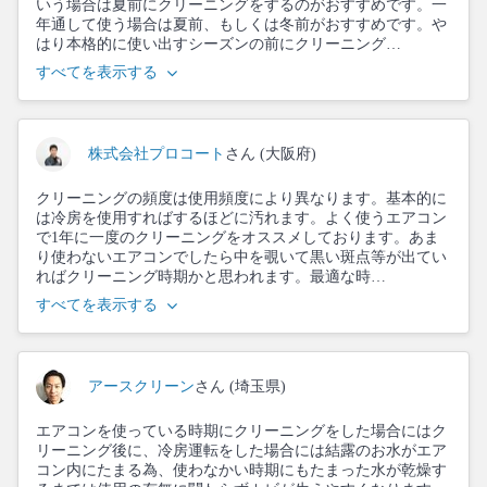
いう場合は夏前にクリーニングをするのがおすすめです。一
年通して使う場合は夏前、もしくは冬前がおすすめです。や
はり本格的に使い出すシーズンの前にクリーニング…
すべてを表示する
株式会社プロコート
さん (大阪府)
クリーニングの頻度は使用頻度により異なります。基本的に
は冷房を使用すればするほどに汚れます。よく使うエアコン
で1年に一度のクリーニングをオススメしております。あま
り使わないエアコンでしたら中を覗いて黒い斑点等が出てい
ればクリーニング時期かと思われます。最適な時…
すべてを表示する
アースクリーン
さん (埼玉県)
エアコンを使っている時期にクリーニングをした場合にはク
リーニング後に、冷房運転をした場合には結露のお水がエア
コン内にたまる為、使わなかい時期にもたまった水が乾燥す