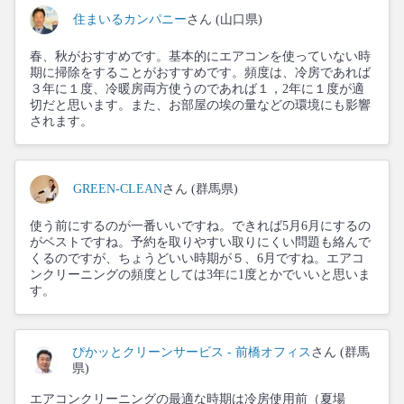
住まいるカンパニー
さん (山口県)
春、秋がおすすめです。基本的にエアコンを使っていない時
期に掃除をすることがおすすめです。頻度は、冷房であれば
３年に１度、冷暖房両方使うのであれば１，2年に１度が適
切だと思います。また、お部屋の埃の量などの環境にも影響
されます。
GREEN-CLEAN
さん (群馬県)
使う前にするのが一番いいですね。できれば5月6月にするの
がベストですね。予約を取りやすい取りにくい問題も絡んで
くるのですが、ちょうどいい時期が５、6月ですね。エアコ
ンクリーニングの頻度としては3年に1度とかでいいと思いま
す。
ぴかッとクリーンサービス - 前橋オフィス
さん (群馬
県)
エアコンクリーニングの最適な時期は冷房使用前（夏場