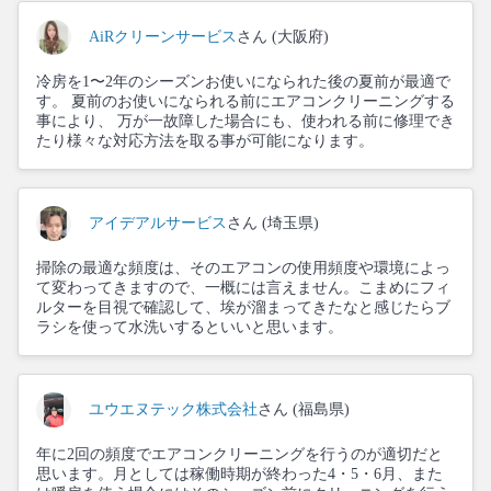
AiRクリーンサービス
さん (大阪府)
冷房を1〜2年のシーズンお使いになられた後の夏前が最適で
す。 夏前のお使いになられる前にエアコンクリーニングする
事により、 万が一故障した場合にも、使われる前に修理でき
たり様々な対応方法を取る事が可能になります。
アイデアルサービス
さん (埼玉県)
掃除の最適な頻度は、そのエアコンの使用頻度や環境によっ
て変わってきますので、一概には言えません。こまめにフィ
ルターを目視で確認して、埃が溜まってきたなと感じたらブ
ラシを使って水洗いするといいと思います。
ユウエヌテック株式会社
さん (福島県)
年に2回の頻度でエアコンクリーニングを行うのが適切だと
思います。月としては稼働時期が終わった4・5・6月、また