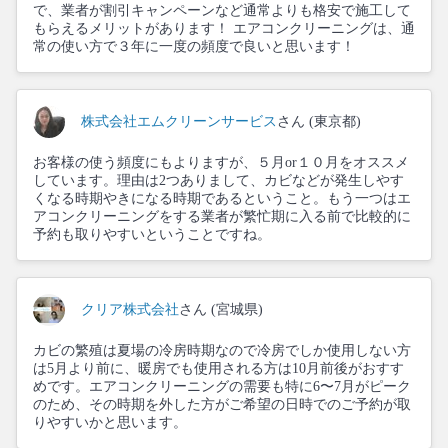
で、業者が割引キャンペーンなど通常よりも格安で施工して
もらえるメリットがあります！ エアコンクリーニングは、通
常の使い方で３年に一度の頻度で良いと思います！
株式会社エムクリーンサービス
さん (東京都)
お客様の使う頻度にもよりますが、５月or１０月をオススメ
しています。理由は2つありまして、カビなどが発生しやす
くなる時期やきになる時期であるということ。もう一つはエ
アコンクリーニングをする業者が繁忙期に入る前で比較的に
予約も取りやすいということですね。
クリア株式会社
さん (宮城県)
カビの繁殖は夏場の冷房時期なので冷房でしか使用しない方
は5月より前に、暖房でも使用される方は10月前後がおすす
めです。エアコンクリーニングの需要も特に6〜7月がピーク
のため、その時期を外した方がご希望の日時でのご予約が取
りやすいかと思います。