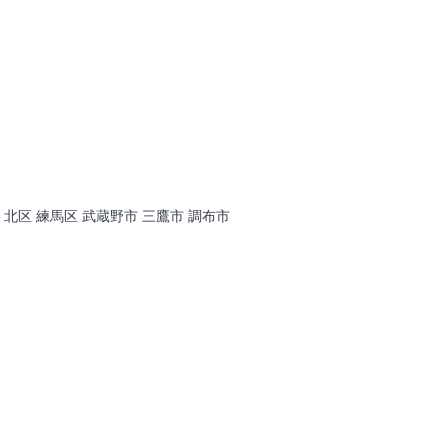
 北区 練馬区 武蔵野市 三鷹市 調布市