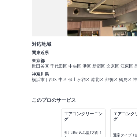
対応地域
関東近県
東京都
世田谷区 千代田区 中央区 港区 新宿区 文京区 江東区 
神奈川県
横浜市 ( 西区 中区 保土ヶ谷区 港北区 都筑区 鶴見区 神奈
このプロのサービス
エアコンクリーニン
エアコンク
グ
グ
天井埋め込み型1方向 1
通常タイプ 1