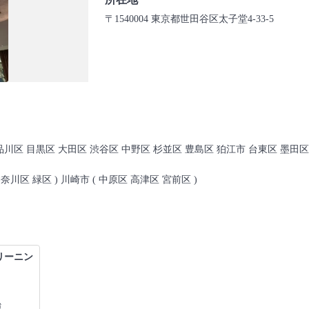
〒1540004 東京都世田谷区太子堂4-33-5
品川区 目黒区 大田区 渋谷区 中野区 杉並区 豊島区 狛江市 台東区 墨田区
川区 緑区 ) 川崎市 ( 中原区 高津区 宮前区 )
リーニン
台