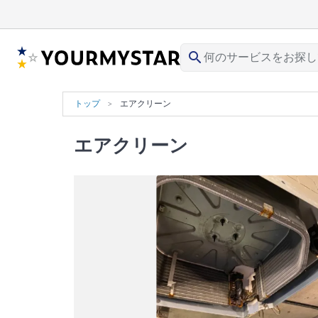
search
トップ
エアクリーン
エアクリーン