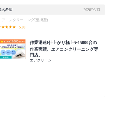
匿名希望
2026/06/13
エアコンクリーニング(壁掛型)
5.00
作業迅速❗️仕上がり極上✨15000台の
作業実績。エアコンクリーニング専
門店。
エアクリーン