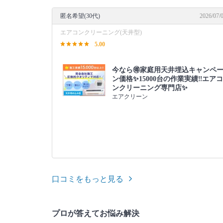
匿名希望(30代)
2026/07/
エアコンクリーニング(天井型)
5.00
今なら🉐家庭用天井埋込キャンペ
ン価格✨15000台の作業実績‼️エアコ
ンクリーニング専門店✨
エアクリーン
口コミをもっと見る
プロが答えてお悩み解決