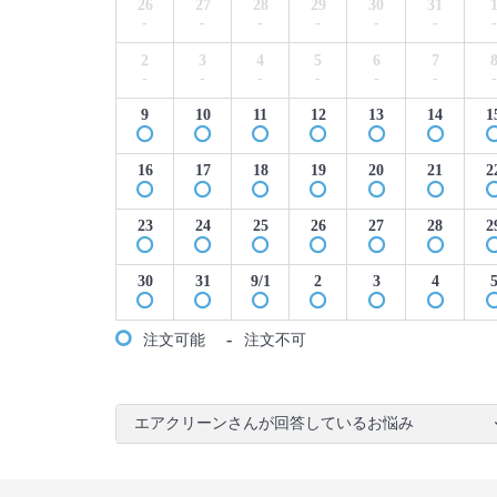
26
27
28
29
30
31
-
-
-
-
-
-
-
2
3
4
5
6
7
-
-
-
-
-
-
-
9
10
11
12
13
14
1
16
17
18
19
20
21
2
23
24
25
26
27
28
2
30
31
9/1
2
3
4
-
注文可能
注文不可
エアクリーンさんが回答しているお悩み