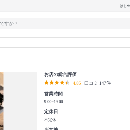
はじ
お店の総合評価
4.85
口コミ 147件
営業時間
9:00~19:00
定休日
不定休
所在地