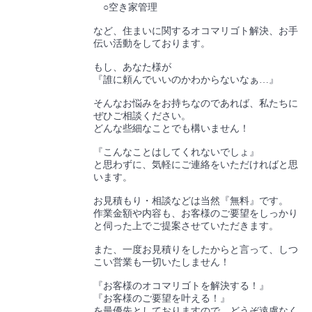
○空き家管理
など、住まいに関するオコマリゴト解決、お手
伝い活動をしております。
もし、あなた様が
『誰に頼んでいいのかわからないなぁ…』
そんなお悩みをお持ちなのであれば、私たちに
ぜひご相談ください。
どんな些細なことでも構いません！
『こんなことはしてくれないでしょ』
と思わずに、気軽にご連絡をいただければと思
います。
お見積もり・相談などは当然『無料』です。
作業金額や内容も、お客様のご要望をしっかり
と伺った上でご提案させていただきます。
また、一度お見積りをしたからと言って、しつ
こい営業も一切いたしません！
『お客様のオコマリゴトを解決する！』
『お客様のご要望を叶える！』
を最優先としておりますので、どうぞ遠慮なく