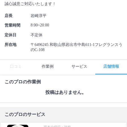
誠心誠意ご対応いたします！
店長
岩崎淳平
8:00~20:00
営業時間
定休日
不定休
所在地
〒6496245 和歌山県岩出市中島611-1フレグランスう
のC-108
口コミ
作業例
サービス
店舗情報
このプロの作業例
投稿はありません。
このプロのサービス
庭木の伐採・抜根