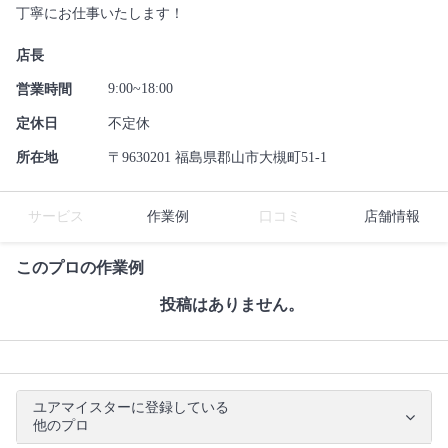
丁寧にお仕事いたします！
店長
9:00~18:00
営業時間
定休日
不定休
所在地
〒9630201 福島県郡山市大槻町51-1
サービス
作業例
口コミ
店舗情報
このプロの作業例
投稿はありません。
ユアマイスターに登録している
他のプロ