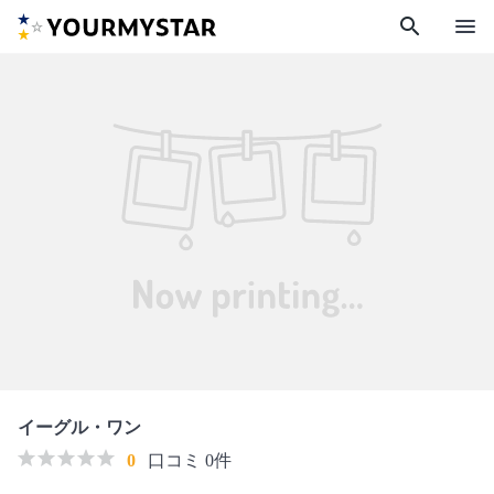
search
menu
イーグル・ワン
0
口コミ 0件