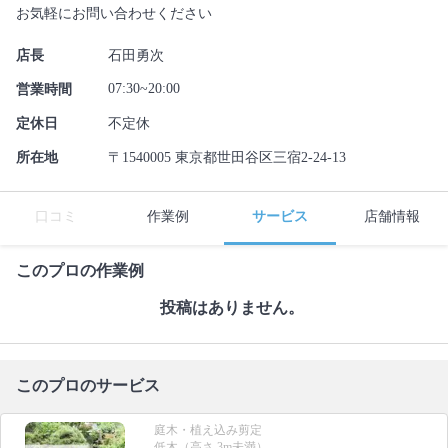
お気軽にお問い合わせください
店長
石田勇次
07:30~20:00
営業時間
定休日
不定休
所在地
〒1540005 東京都世田谷区三宿2-24-13
口コミ
作業例
サービス
店舗情報
このプロの作業例
投稿はありません。
このプロのサービス
庭木・植え込み剪定
低木（高さ 3m未満）