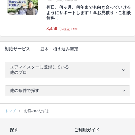
何日、何ヶ月、何年までも向き合っていける
ようにサポートします！🙏お見積り・ご相談
無料！
3,450
円
(税込) / 1本
対応サービス
庭木・植え込み剪定
ユアマイスターに登録している
他のプロ
他の条件で探す
トップ
お庭のいなずま
探す
ご利用ガイド