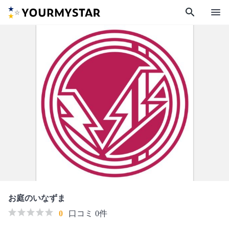
search
menu
お庭のいなずま
0
口コミ 0件