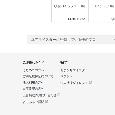
1人掛け布ソファー 1脚
OAチェア 1脚
13,800
8,0
円(税込)
ユアマイスターに登録している他のプロ
ご利用ガイド
探す
はじめての方へ
おまかせマイスター
ご満足度保証について
ワタシト
法人利用の方へ
法人清掃ダイレクト
出店希望の方へ
広告掲載のお問い合わせ
よくあるご質問