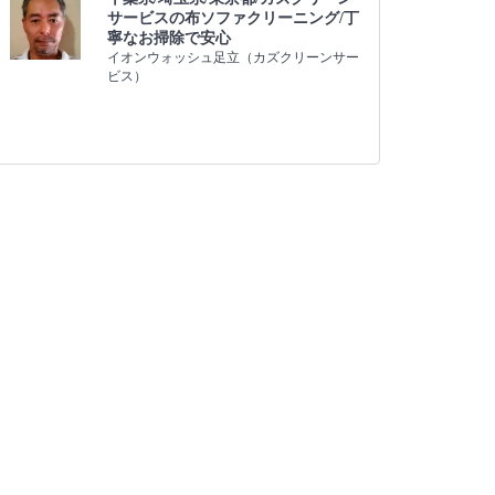
サービスの布ソファクリーニング/丁
寧なお掃除で安心
イオンウォッシュ足立（カズクリーンサー
ビス）