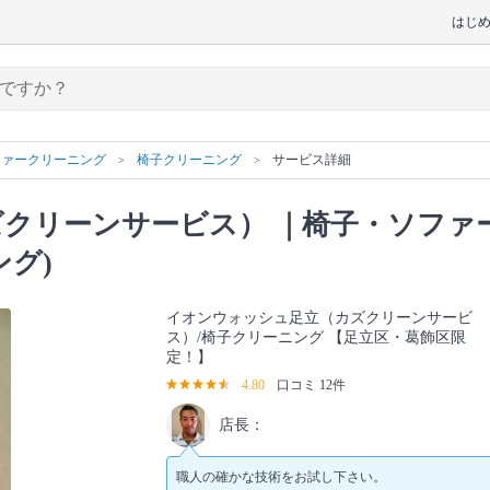
はじ
ファークリーニング
椅子クリーニング
サービス詳細
ズクリーンサービス）
｜椅子・ソファ
グ)
イオンウォッシュ足立（カズクリーンサービ
ス）/椅子クリーニング 【足立区・葛飾区限
定！】
4.80
口コミ 12件
店長：
職人の確かな技術をお試し下さい。