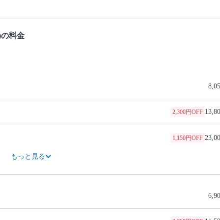
)の料金
8,0
13,8
2,300円OFF
23,0
1,150円OFF
29,9
2,300円OFF
もっと見る
6,9