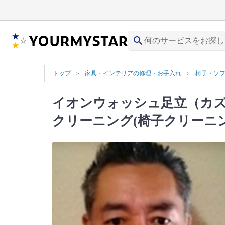
search
トップ
家具・インテリアの修理・お手入れ
椅子・ソ
イオンウォッシュ足立（カ
クリーニング(椅子クリーニン