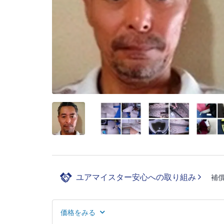
ユアマイスター安心への取り組み
補
価格をみる