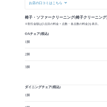
お店の口コミはこちら
椅子・ソファークリーニング(椅子クリーニング
※割引金額は[1点目の料金 × 点数 − 各点数の料金]を表示。
OAチェア(税込)
1脚
2脚
3脚
ダイニングチェア(税込)
1脚