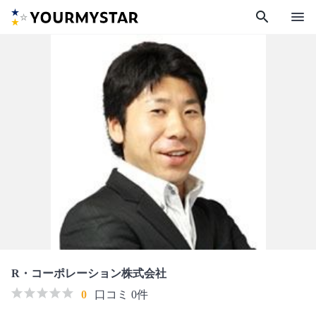
search
menu
R・コーポレーション株式会社
0
口コミ 0件