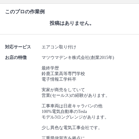
このプロの作業例
投稿はありません。
対応サービス
エアコン取り付け
お店の特徴
マツウマデンキ株式会社(創業2015年)
最終学歴
鈴鹿工業高等専門学校
電子情報工学科卒
実家が商売をしていて
営業(セールス)の経験があります。
工事車両は日産キャラバンの他
100%電気自動車のTesla
モデル3ロングレンジがあります。
少し異色な電気工事会社です。
三重県伊賀市を拠点に