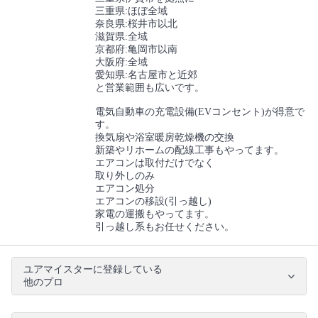
三重県:ほぼ全域
奈良県:桜井市以北
滋賀県:全域
京都府:亀岡市以南
大阪府:全域
愛知県:名古屋市と近郊
と営業範囲も広いです。
電気自動車の充電設備(EVコンセント)が得意で
す。
換気扇や浴室暖房乾燥機の交換
新築やリホームの配線工事もやってます。
エアコンは取付だけでなく
取り外しのみ
エアコン処分
エアコンの移設(引っ越し)
家電の運搬もやってます。
引っ越し系もお任せください。
ユアマイスターに登録している
他のプロ