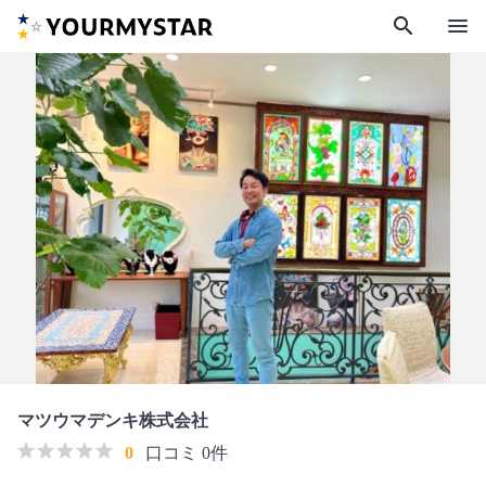
search
menu
マツウマデンキ株式会社
0
口コミ 0件